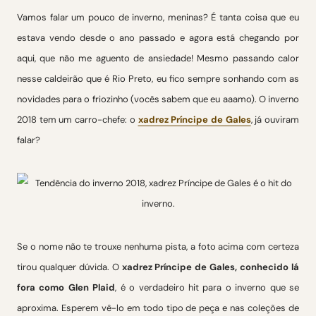
Vamos falar um pouco de inverno, meninas? É tanta coisa que eu
estava vendo desde o ano passado e agora está chegando por
aqui, que não me aguento de ansiedade! Mesmo passando calor
nesse caldeirão que é Rio Preto, eu fico sempre sonhando com as
novidades para o friozinho (vocês sabem que eu aaamo). O inverno
2018 tem um carro-chefe: o
xadrez Príncipe de Gales
, já ouviram
falar?
Se o nome não te trouxe nenhuma pista, a foto acima com certeza
tirou qualquer dúvida. O
xadrez Príncipe de Gales, conhecido lá
fora como Glen Plaid
, é o verdadeiro hit para o inverno que se
aproxima. Esperem vê-lo em todo tipo de peça e nas coleções de