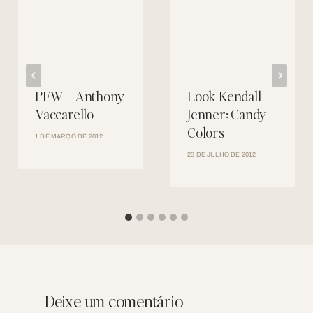
PFW – Anthony
Look Kendall
Vaccarello
Jenner: Candy
Colors
1 DE MARÇO DE 2012
23 DE JULHO DE 2012
Deixe um comentário