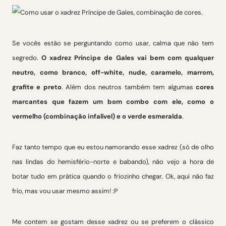
Se vocês estão se perguntando como usar, calma que não tem
segredo.
O xadrez Príncipe de Gales vai bem com qualquer
neutro, como branco, off-white, nude, caramelo, marrom,
grafite e preto
. Além dos neutros também tem algumas
cores
marcantes que fazem um bom combo com ele, como o
vermelho (combinação infalível) e o verde esmeralda
.
Faz tanto tempo que eu estou namorando esse xadrez (só de olho
nas lindas do hemisfério-norte e babando), não vejo a hora de
botar tudo em prática quando o friozinho chegar. Ok, aqui não faz
frio, mas vou usar mesmo assim! :P
Me contem se gostam desse xadrez ou se preferem o clássico