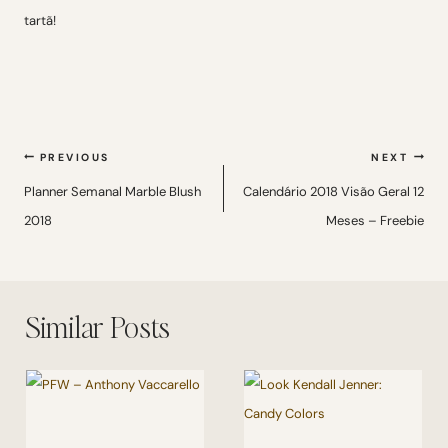
tartã!
Navegação
PREVIOUS
NEXT
de
Planner Semanal Marble Blush
Calendário 2018 Visão Geral 12
2018
Meses – Freebie
Post
Similar Posts