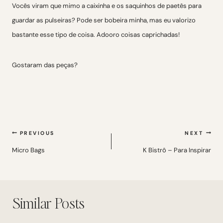
Vocês viram que mimo a caixinha e os saquinhos de paetês para
guardar as pulseiras? Pode ser bobeira minha, mas eu valorizo
bastante esse tipo de coisa. Adooro coisas caprichadas!
Gostaram das peças?
Navegação
PREVIOUS
NEXT
de
Micro Bags
K Bistrô – Para Inspirar
Post
Similar Posts