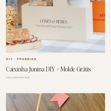
DIY
·
FREEBIES
Caixinha Junina DIY + Molde Grátis
8 DE JUNHO DE 2026