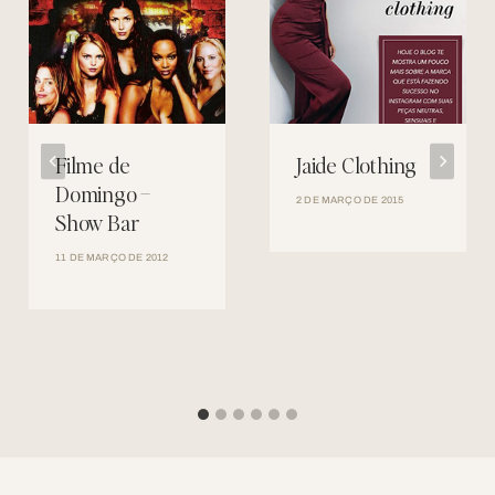
Filme de
Jaide Clothing
Domingo –
2 DE MARÇO DE 2015
Show Bar
11 DE MARÇO DE 2012