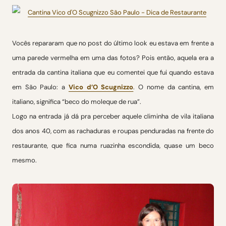
Vocês repararam que no post do último look eu estava em frente a
uma parede vermelha em uma das fotos? Pois então, aquela era a
entrada da cantina italiana que eu comentei que fui quando estava
em São Paulo: a
Vico d’O Scugnizzo
. O nome da cantina, em
italiano, significa “beco do moleque de rua”.
Logo na entrada já dá pra perceber aquele climinha de vila italiana
dos anos 40, com as rachaduras e roupas penduradas na frente do
restaurante, que fica numa ruazinha escondida, quase um beco
mesmo.