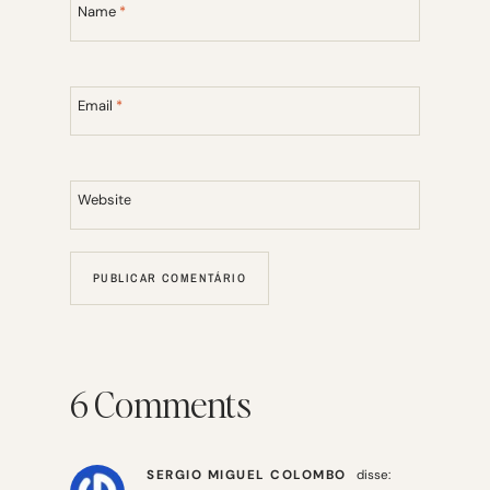
Name
*
Email
*
Website
6 Comments
SERGIO MIGUEL COLOMBO
disse: