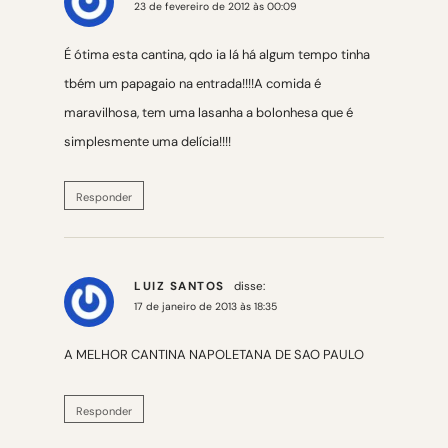
23 de fevereiro de 2012 às 00:09
É ótima esta cantina, qdo ia lá há algum tempo tinha
tbém um papagaio na entrada!!!!A comida é
maravilhosa, tem uma lasanha a bolonhesa que é
simplesmente uma delícia!!!!
Responder
LUIZ SANTOS
disse:
17 de janeiro de 2013 às 18:35
A MELHOR CANTINA NAPOLETANA DE SAO PAULO
Responder