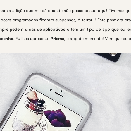
nam a aflição que me dá quando não posso postar aqui! Tivemos que f
posts programados ficaram suspensos, ô terror!!! Este post era p
pre pedem dicas de aplicativos
e tem um tipo de app que eu l
desenho
. Eu lhes apresento
Prisma
, o app do momento! Vem que eu e