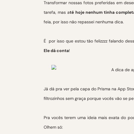
Transformar nossas fotos preferidas em dese
tarefa, mas a
té hoje nenhum tinha complet
feia, por isso não repassei nenhuma dica.
É por isso que estou tão felizzzz falando des
Ele dá conta
!
Já dá pra ver pela capa do Prisma na App Sto
filtrozinhos sem graça porque vocês vão se p
Pra vocês terem uma ideia mais exata do pod
Olhem só: