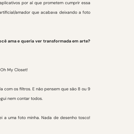
aplicativos por aí que prometem cumprir essa
artificial/amador que acabava deixando a foto
ocê ama e queria ver transformada em arte?
a com os filtros. E não pensem que são 8 ou 9
egui nem contar todos.
uei a uma foto minha. Nada de desenho tosco!