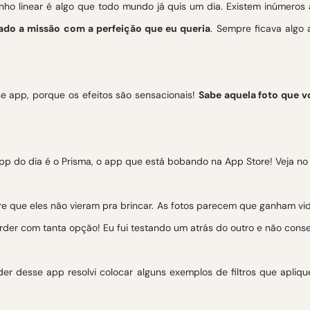
nho linear é algo que todo mundo já quis um dia. Existem inúmeros 
ado a missão com a perfeição que eu queria
. Sempre ficava algo 
se app, porque os efeitos são sensacionais!
Sabe aquela foto que v
re que eles não vieram pra brincar. As fotos parecem que ganham vid
erder com tanta opção! Eu fui testando um atrás do outro e não cons
er desse app resolvi colocar alguns exemplos de filtros que apliq