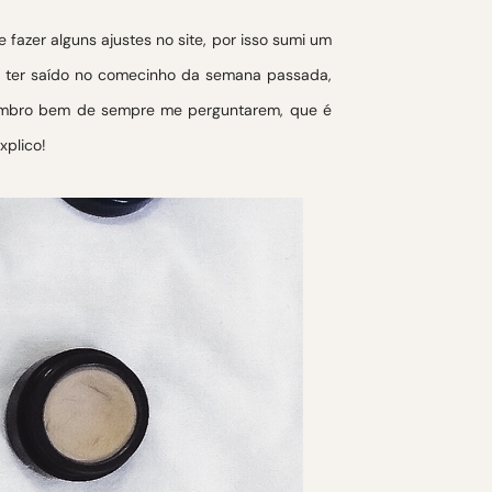
azer alguns ajustes no site, por isso sumi um
ra ter saído no comecinho da semana passada,
embro bem de sempre me perguntarem, que é
xplico!