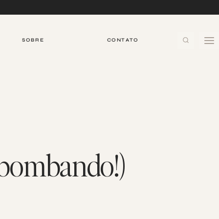
SOBRE
CONTATO
 bombando!)