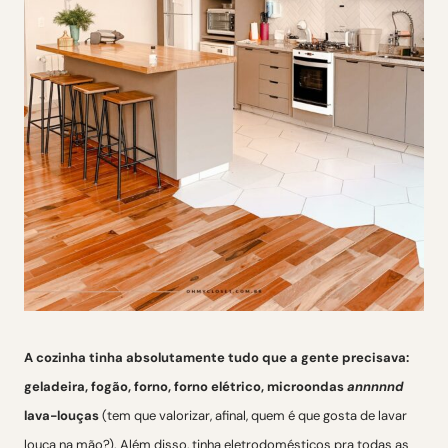
A cozinha tinha absolutamente tudo que a gente precisava:
geladeira, fogão, forno, forno elétrico, microondas
annnnnd
lava-louças
(tem que valorizar, afinal, quem é que gosta de lavar
louça na mão?). Além disso, tinha eletrodomésticos pra todas as