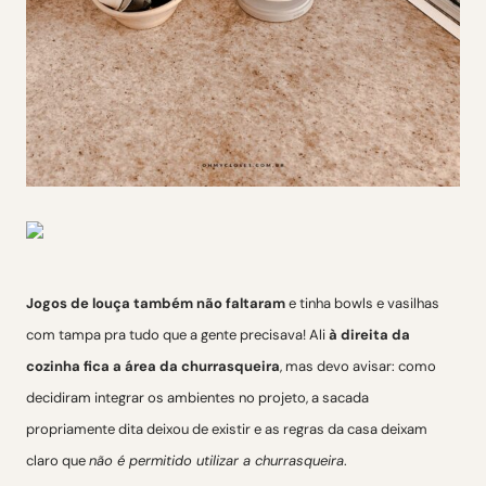
Jogos de louça
também não faltaram
e tinha bowls e vasilhas
com tampa pra tudo que a gente precisava! Ali
à direita da
cozinha fica a área da churrasqueira
, mas devo avisar: como
decidiram integrar os ambientes no projeto, a sacada
propriamente dita deixou de existir e as regras da casa deixam
claro que
não é permitido utilizar a churrasqueira
.