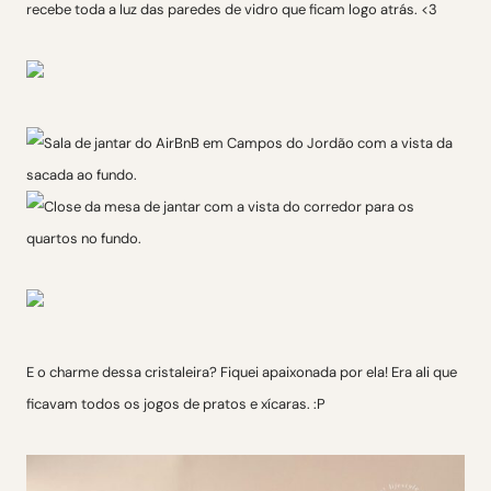
recebe toda a luz das paredes de vidro que ficam logo atrás. <3
E o charme dessa cristaleira? Fiquei apaixonada por ela! Era ali que
ficavam todos os jogos de pratos e xícaras. :P