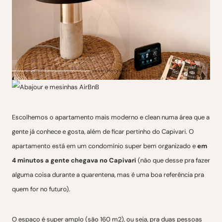
Escolhemos o apartamento mais moderno e clean numa área que a
gente já conhece e gosta, além de ficar pertinho do Capivari. O
apartamento está em um condomínio super bem organizado e
em
4 minutos a gente chegava no Capivari
(não que desse pra fazer
alguma coisa durante a quarentena, mas é uma boa referência pra
quem for no futuro).
O espaço é super amplo (são 160 m2), ou seja, pra duas pessoas