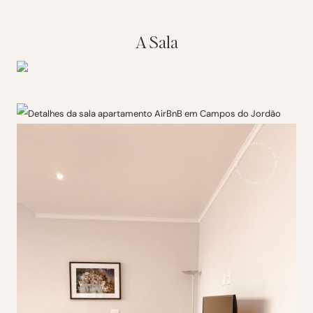
A Sala