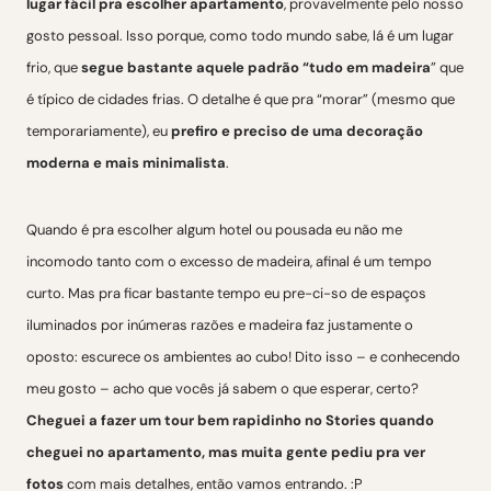
lugar fácil pra escolher apartamento
, provavelmente pelo nosso
gosto pessoal. Isso porque, como todo mundo sabe, lá é um lugar
frio, que
segue bastante aquele padrão “tudo em madeira
” que
é típico de cidades frias. O detalhe é que pra “morar” (mesmo que
temporariamente), eu
prefiro e preciso de uma decoração
moderna e mais minimalista
.
Quando é pra escolher algum hotel ou pousada eu não me
incomodo tanto com o excesso de madeira, afinal é um tempo
curto. Mas pra ficar bastante tempo eu pre-ci-so de espaços
iluminados por inúmeras razões e madeira faz justamente o
oposto: escurece os ambientes ao cubo! Dito isso – e conhecendo
meu gosto – acho que vocês já sabem o que esperar, certo?
Cheguei a fazer um tour bem rapidinho no Stories quando
cheguei no apartamento, mas muita gente pediu pra ver
fotos
com mais detalhes, então vamos entrando. :P