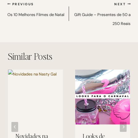
Navegação
PREVIOUS
NEXT
de
Os 10 Melhores Filmes de Natal
Gift Guide – Presentes de 50 a
250 Reais
Post
Similar Posts
Novidades na
Looks de