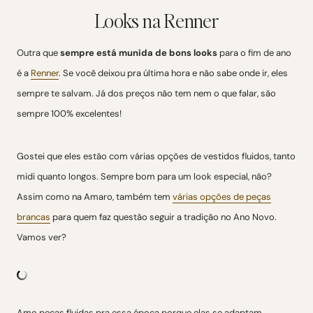
Looks na Renner
Outra que
sempre está munida de bons looks
para o fim de ano
é a
Renner
. Se você deixou pra última hora e não sabe onde ir, eles
sempre te salvam. Já dos preços não tem nem o que falar, são
sempre 100% excelentes!
Gostei que eles estão com várias opções de vestidos fluidos, tanto
midi quanto longos. Sempre bom para um look especial, não?
Assim como na Amaro, também tem
várias opções de peças
brancas
para quem faz questão seguir a tradição no Ano Novo.
Vamos ver?
Amo peças fluidas pra essa época porque elas se adaptam