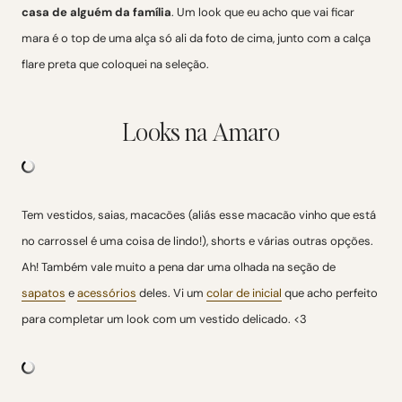
casa de alguém da família
. Um look que eu acho que vai ficar
mara é o top de uma alça só ali da foto de cima, junto com a calça
flare preta que coloquei na seleção.
Looks na Amaro
Tem vestidos, saias, macacões (aliás esse macacão vinho que está
no carrossel é uma coisa de lindo!), shorts e várias outras opções.
Ah! Também vale muito a pena dar uma olhada na seção de
sapatos
e
acessórios
deles. Vi um
colar de inicial
que acho perfeito
para completar um look com um vestido delicado. <3