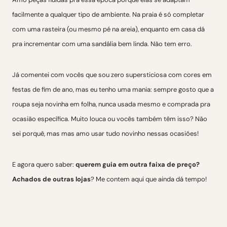
facilmente a qualquer tipo de ambiente. Na praia é só completar
com uma rasteira (ou mesmo pé na areia), enquanto em casa dá
pra incrementar com uma sandália bem linda. Não tem erro.
Já comentei com vocês que sou zero supersticiosa com cores em
festas de fim de ano, mas eu tenho uma mania: sempre gosto que a
roupa seja novinha em folha, nunca usada mesmo e comprada pra
ocasião específica. Muito louca ou vocês também têm isso? Não
sei porquê, mas mas amo usar tudo novinho nessas ocasiões!
E agora quero saber:
querem guia em outra faixa de preço?
Achados de outras lojas
? Me contem aqui que ainda dá tempo!