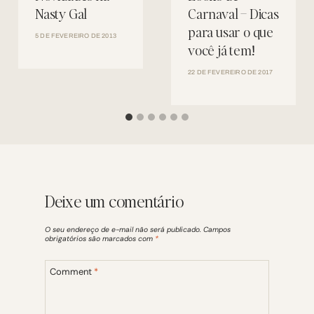
Nasty Gal
Carnaval – Dicas
para usar o que
5 DE FEVEREIRO DE 2013
você já tem!
22 DE FEVEREIRO DE 2017
Deixe um comentário
O seu endereço de e-mail não será publicado.
Campos
obrigatórios são marcados com
*
Comment
*