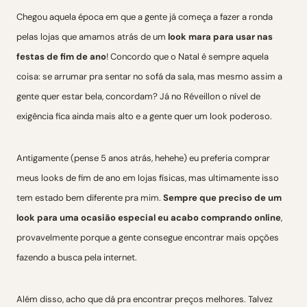
Chegou aquela época em que a gente já começa a fazer a ronda
pelas lojas que amamos atrás de um
look mara para usar nas
festas de fim de ano
! Concordo que o Natal é sempre aquela
coisa: se arrumar pra sentar no sofá da sala, mas mesmo assim a
gente quer estar bela, concordam? Já no Réveillon o nível de
exigência fica ainda mais alto e a gente quer um look poderoso.
Antigamente (pense 5 anos atrás, hehehe) eu preferia comprar
meus looks de fim de ano em lojas físicas, mas ultimamente isso
tem estado bem diferente pra mim.
Sempre que preciso de um
look para uma ocasião especial eu acabo comprando online
,
provavelmente porque a gente consegue encontrar mais opções
fazendo a busca pela internet.
Além disso, acho que dá pra encontrar preços melhores. Talvez