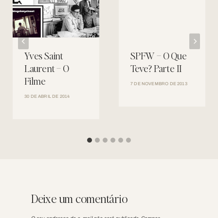
Yves Saint
SPFW – O Que
Laurent – O
Teve? Parte II
Filme
7 DE NOVEMBRO DE 2013
30 DE ABRIL DE 2014
Deixe um comentário