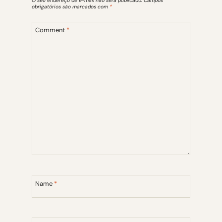
O seu endereço de e-mail não será publicado.
Campos
obrigatórios são marcados com
*
Comment
*
Name
*