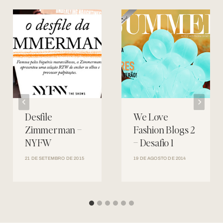
Desfile
We Love
Zimmerman –
Fashion Blogs 2
NYFW
– Desafio 1
21 DE SETEMBRO DE 2015
19 DE AGOSTO DE 2014