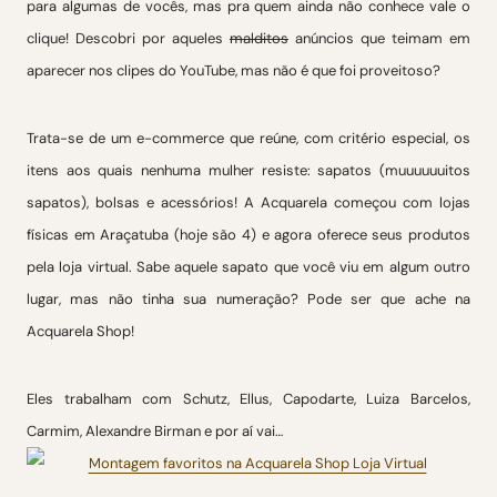
para algumas de vocês, mas pra quem ainda não conhece vale o
clique! Descobri por aqueles
malditos
anúncios que teimam em
aparecer nos clipes do YouTube, mas não é que foi proveitoso?
Trata-se de um e-commerce que reúne, com critério especial, os
itens aos quais nenhuma mulher resiste: sapatos (muuuuuuitos
sapatos), bolsas e acessórios! A Acquarela começou com lojas
físicas em Araçatuba (hoje são 4) e agora oferece seus produtos
pela loja virtual. Sabe aquele sapato que você viu em algum outro
lugar, mas não tinha sua numeração? Pode ser que ache na
Acquarela Shop!
Eles trabalham com Schutz, Ellus, Capodarte, Luiza Barcelos,
Carmim, Alexandre Birman e por aí vai…