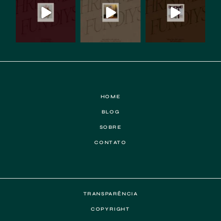
HOME
BLOG
SOBRE
CONTATO
TRANSPARÊNCIA
COPYRIGHT