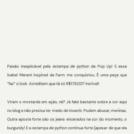
Paixão inexplicável pela estampa de python da Pop Up! E essa
Isabel Marant inspired da Farm me conquistou. É uma peça que
“faz” o look. Acreditam que tá só R$179,00? Incrível!
Viram o mostarda em ação, né? Já falei bastante sobre a cor aqui
no blog e não precisa ter medo de investir. Podem abusar, meninas.
Outra aposta forte são os jeans encerados na cor do momento, o
burgundy! E a estampa de python continua forte (apesar de que ela