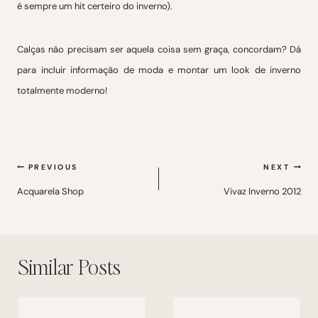
é sempre um hit certeiro do inverno).
Calças não precisam ser aquela coisa sem graça, concordam? Dá
para incluir informação de moda e montar um look de inverno
totalmente moderno!
Navegação
PREVIOUS
NEXT
de
Acquarela Shop
Vivaz Inverno 2012
Post
Similar Posts