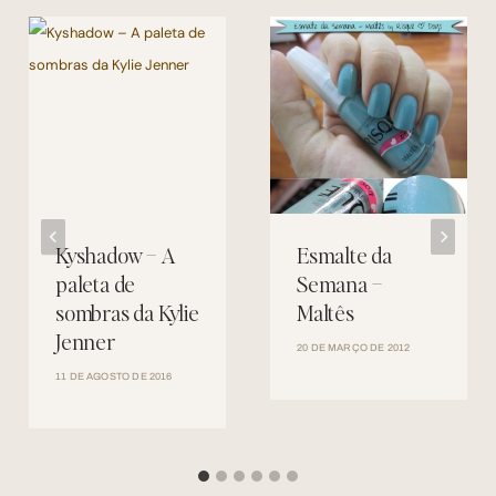
Kyshadow – A
Esmalte da
paleta de
Semana –
sombras da Kylie
Maltês
Jenner
20 DE MARÇO DE 2012
11 DE AGOSTO DE 2016