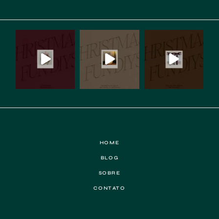
HOME
BLOG
SOBRE
CONTATO