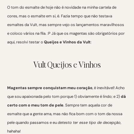
O tom do esmalte de hoje não é novidade na minha cartela de
cores, mas o esmalte em si, é. Fazia tempo que não testava
esmaltes da Vult, mas sempre vejo os lançamentos maravilhosos
e coloco vários na fila. :P Já que os magentas são obrigatórios por
aqui, resolvi testar o
Queijos e Vinhos da Vult
:
Vult Queijos e Vinhos
Magentas sempre conquistam meu coração
, é inevitável! Acho
que sou apaixonada pelo tom porque 1) obviamente é lindo; e 2)
dá
certo com o meu tom de pele
. Sempre tem aquela cor de
esmalte que a gente ama, mas não fica bom com o tom da nossa
pele quando passamos e eu
detesto ter esse tipo de decepção
,
hahaha!