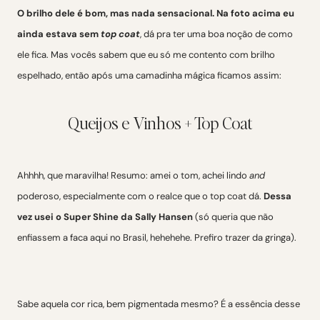
O brilho dele é bom, mas nada sensacional. Na foto acima eu
ainda estava sem
top coat
, dá pra ter uma boa noção de como
ele fica. Mas vocês sabem que eu só me contento com brilho
espelhado, então após uma camadinha mágica ficamos assim:
Queijos e Vinhos + Top Coat
Ahhhh, que maravilha! Resumo: amei o tom, achei lindo
and
poderoso, especialmente com o realce que o top coat dá.
Dessa
vez usei o Super Shine da Sally Hansen
(só queria que não
enfiassem a faca aqui no Brasil, hehehehe. Prefiro trazer da gringa).
Sabe aquela cor rica, bem pigmentada mesmo? É a essência desse