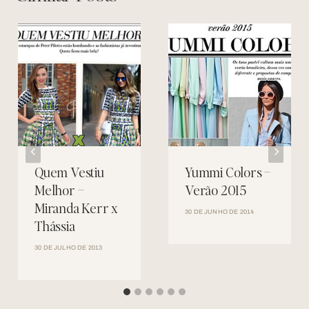
Quem Vestiu
Yummi Colors –
Melhor –
Verão 2015
Miranda Kerr x
30 DE JUNHO DE 2014
Thássia
30 DE JULHO DE 2013