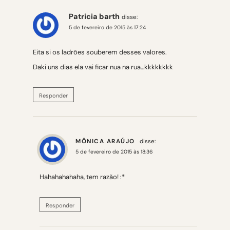
Patricia barth
disse:
5 de fevereiro de 2015 às 17:24
Eita si os ladrões souberem desses valores.
Daki uns dias ela vai ficar nua na rua…kkkkkkkk
Responder
MÔNICA ARAÚJO
disse:
5 de fevereiro de 2015 às 18:36
Hahahahahaha, tem razão! :*
Responder