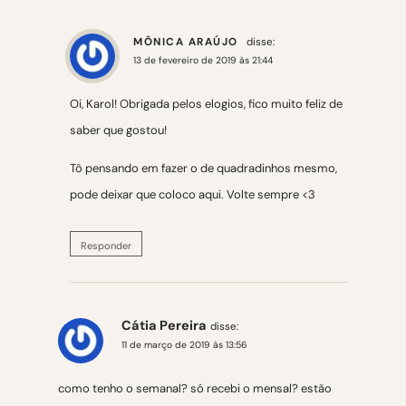
MÔNICA ARAÚJO
disse:
13 de fevereiro de 2019 às 21:44
Oi, Karol! Obrigada pelos elogios, fico muito feliz de
saber que gostou!
Tô pensando em fazer o de quadradinhos mesmo,
pode deixar que coloco aqui. Volte sempre <3
Responder
Cátia Pereira
disse:
11 de março de 2019 às 13:56
como tenho o semanal? só recebi o mensal? estão