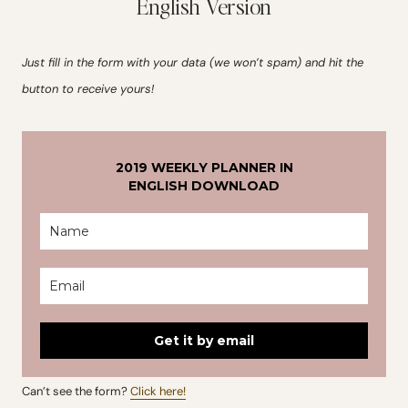
English Version
Just fill in the form with your data (we won’t spam) and hit the
button to receive yours!
2019 WEEKLY PLANNER IN
ENGLISH DOWNLOAD
Get it by email
Can’t see the form?
Click here!