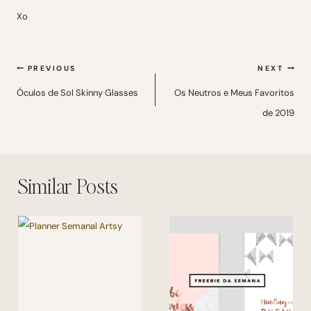
Xo
Navegação
PREVIOUS
NEXT
de
Óculos de Sol Skinny Glasses
Os Neutros e Meus Favoritos
de 2019
Post
Similar Posts