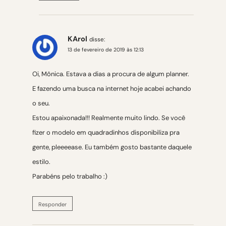
KArol
disse:
13 de fevereiro de 2019 às 12:13
Oi, Mônica. Estava a dias a procura de algum planner.
E fazendo uma busca na internet hoje acabei achando
o seu.
Estou apaixonada!!! Realmente muito lindo. Se você
fizer o modelo em quadradinhos disponibiliza pra
gente, pleeeease. Eu também gosto bastante daquele
estilo.
Parabéns pelo trabalho :)
Responder