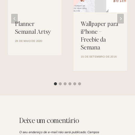
Planner
Wallpaper para
Semanal Artsy
iPhone –
Freebie da
26 DE MAIO DE 2020
Semana
15 DE SETEMBRO DE 2016
Deixe um comentário
O seu endereço de e-mail não será publicado.
Campos