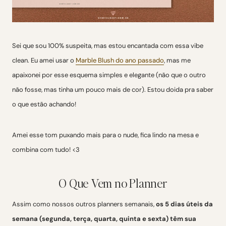
Sei que sou 100% suspeita, mas estou encantada com essa vibe
clean. Eu amei usar o
Marble Blush do ano passado
, mas me
apaixonei por esse esquema simples e elegante (não que o outro
não fosse, mas tinha um pouco mais de cor). Estou doida pra saber
o que estão achando!
Amei esse tom puxando mais para o nude, fica lindo na mesa e
combina com tudo! <3
O Que Vem no Planner
Assim como nossos outros planners semanais,
os 5 dias úteis da
semana (segunda, terça, quarta, quinta e sexta) têm sua