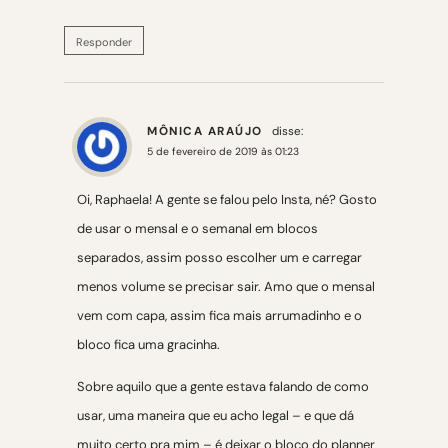
Responder
MÔNICA ARAÚJO
disse:
5 de fevereiro de 2019 às 01:23
Oi, Raphaela! A gente se falou pelo Insta, né? Gosto
de usar o mensal e o semanal em blocos
separados, assim posso escolher um e carregar
menos volume se precisar sair. Amo que o mensal
vem com capa, assim fica mais arrumadinho e o
bloco fica uma gracinha.
Sobre aquilo que a gente estava falando de como
usar, uma maneira que eu acho legal – e que dá
muito certo pra mim – é deixar o bloco do planner