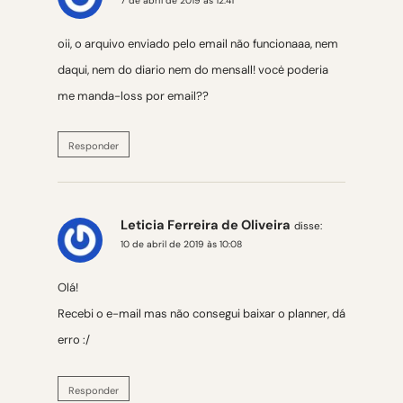
7 de abril de 2019 às 12:41
oii, o arquivo enviado pelo email não funcionaaa, nem
daqui, nem do diario nem do mensall! vocė poderia
me manda-loss por email??
Responder
Leticia Ferreira de Oliveira
disse:
10 de abril de 2019 às 10:08
Olá!
Recebi o e-mail mas não consegui baixar o planner, dá
erro :/
Responder