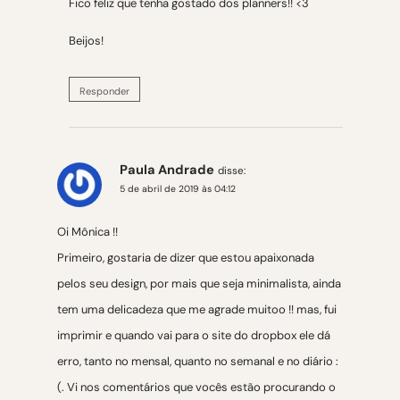
Fico feliz que tenha gostado dos planners!! <3
Beijos!
Responder
Paula Andrade
disse:
5 de abril de 2019 às 04:12
Oi Mônica !!
Primeiro, gostaria de dizer que estou apaixonada
pelos seu design, por mais que seja minimalista, ainda
tem uma delicadeza que me agrade muitoo !! mas, fui
imprimir e quando vai para o site do dropbox ele dá
erro, tanto no mensal, quanto no semanal e no diário :
(. Vi nos comentários que vocês estão procurando o