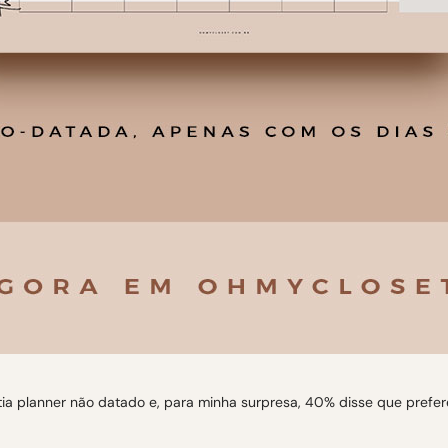
ia planner não datado e, para minha surpresa, 40% disse que prefere 