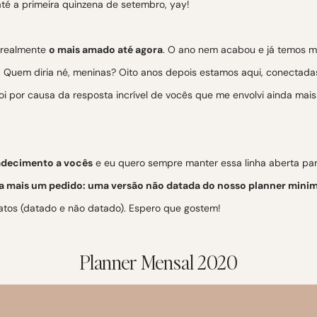
té a primeira quinzena de setembro, yay!
 realmente
o mais amado até agora
. O ano nem acabou e já temos m
os! Quem diria né, meninas? Oito anos depois estamos aqui, conect
Foi por causa da resposta incrível de vocês que me envolvi ainda mais
radecimento a vocês
e eu quero sempre manter essa linha aberta pa
 a mais um pedido: uma versão não datada do nosso planner minim
atos (datado e não datado). Espero que gostem!
Planner Mensal 2020