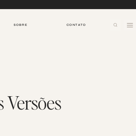
SOBRE
CONTATO
s Versões