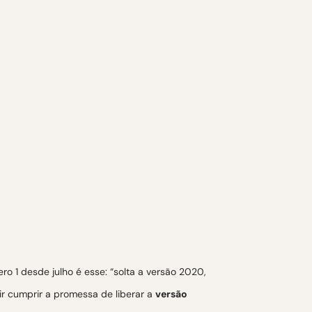
o 1 desde julho é esse: “solta a versão 2020,
ir cumprir a promessa de liberar a
versão