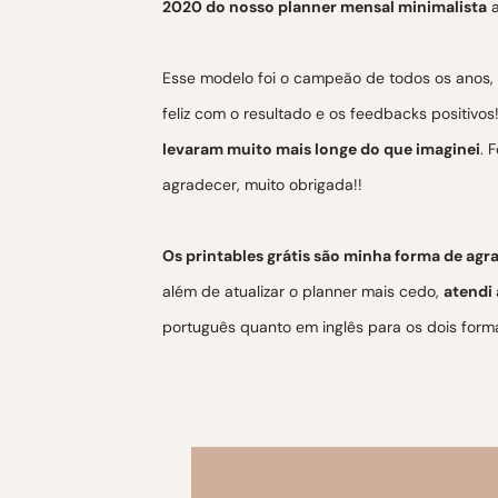
2020 do nosso planner mensal minimalista
a
Esse modelo foi o campeão de todos os anos,
feliz com o resultado e os feedbacks positiv
levaram muito mais longe do que imaginei
. 
agradecer, muito obrigada!!
Os printables grátis são minha forma de ag
além de atualizar o planner mais cedo,
atendi
português quanto em inglês para os dois form