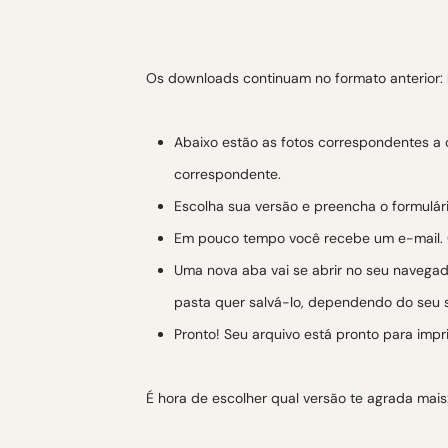
Os downloads continuam no formato anterior:
Abaixo estão as fotos correspondentes a 
correspondente.
Escolha sua versão e preencha o formulári
Em pouco tempo você recebe um e-mail. C
Uma nova aba vai se abrir no seu navega
pasta quer salvá-lo, dependendo do seu s
Pronto! Seu arquivo está pronto para impri
É hora de escolher qual versão te agrada mais