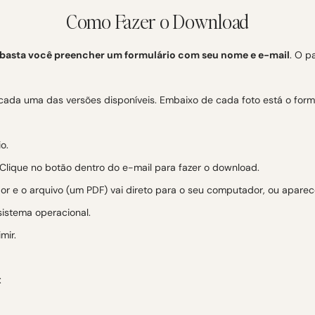
Como Fazer o Download
basta você preencher um formulário com seu nome e e-mail
. O p
cada uma das versões disponíveis. Embaixo de cada foto está o form
o.
lique no botão dentro do e-mail para fazer o download.
dor e o arquivo (um PDF) vai direto para o seu computador, ou apa
istema operacional.
mir.
: