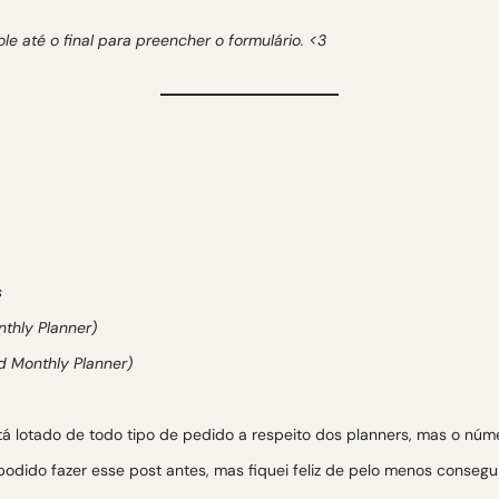
ole até o final para preencher o formulário. <3
s
thly Planner)
 Monthly Planner)
á lotado de todo tipo de pedido a respeito dos planners, mas o númer
 podido fazer esse post antes, mas fiquei feliz de pelo menos consegu