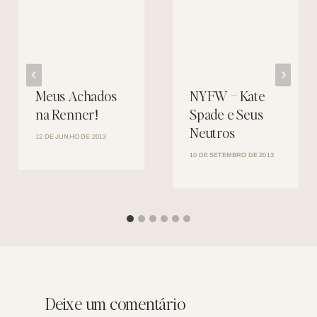
Meus Achados
NYFW – Kate
na Renner!
Spade e Seus
Neutros
12 DE JUNHO DE 2013
10 DE SETEMBRO DE 2013
Deixe um comentário