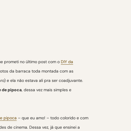
ue prometi no último post com o
DIY da
 fotos da barraca toda montada com as
ro) e ela não estava ali pra ser coadjuvante.
 de pipoca
, dessa vez mais simples e
de pipoca
– que eu amo! – todo colorido e com
des de cinema. Dessa vez, já que ensinei a