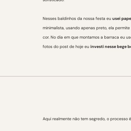
Nesses baldinhos da nossa festa eu
usei pap
minimalista, usando apenas preto, ela permit
cor. No dia em que montamos a barraca eu use
fotos do post de hoje eu
investi nesse bege b
Aqui realmente não tem segredo, o processo é s