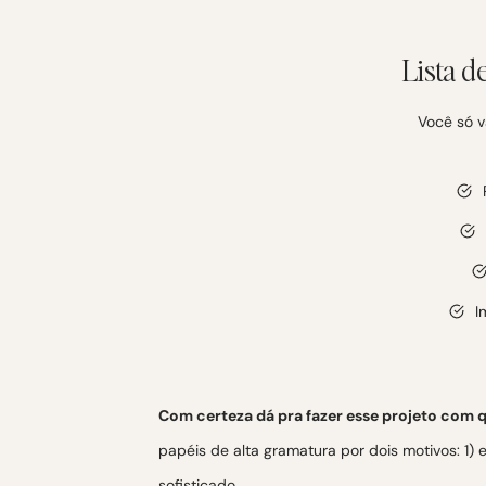
Lista d
Você só v
I
Com certeza dá pra fazer esse projeto com 
papéis de alta gramatura por dois motivos: 1) el
sofisticado.