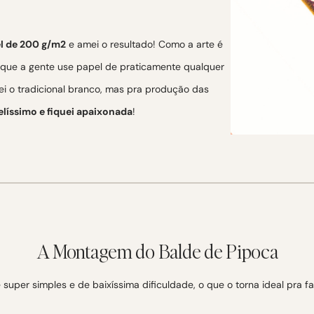
el de 200 g/m2
e amei o resultado! Como a arte é
e que a gente use papel de praticamente qualquer
i o tradicional branco, mas pra produção das
elíssimo e fiquei apaixonada
!
A Montagem do Balde de Pipoca
uper simples e de baixíssima dificuldade, o que o torna ideal pra fa