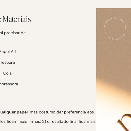
e Materiais
ai precisar de:
Papel A4
Tesoura
Cola
mpressora
qualquer papel
, mas costumo dar preferência aos
es ficam mais firmes; 2) o resultado final fica mais