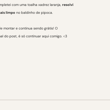
mpletei com uma toalha xadrez laranja,
resolvi
ais limpo
no baldinho de pipoca.
de montar e continua sendo grátis! O
al do post, é só continuar aqui comigo. <3