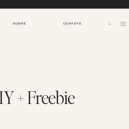
SOBRE
CONTATO
IY + Freebie