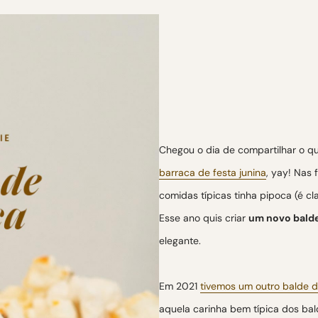
Chegou o dia de compartilhar o q
barraca de festa junina
, yay! Nas
comidas típicas tinha pipoca (é cla
Esse ano quis criar
um novo balde
elegante.
Em 2021
tivemos um outro balde 
aquela carinha bem típica dos bal