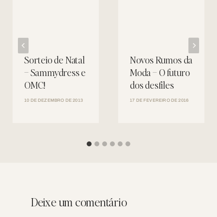
Sorteio de Natal
Novos Rumos da
– Sammydress e
Moda – O futuro
OMC!
dos desfiles
10 DE DEZEMBRO DE 2013
17 DE FEVEREIRO DE 2016
Deixe um comentário