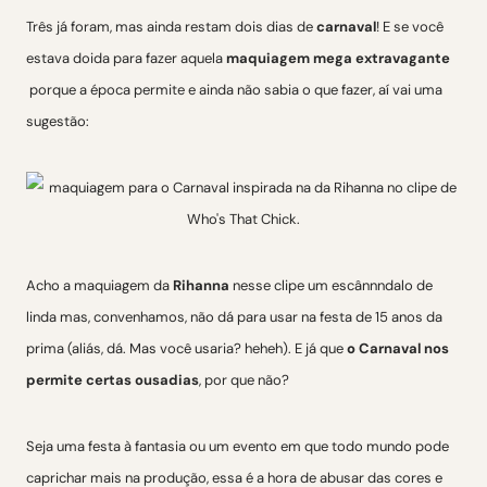
Três já foram, mas ainda restam dois dias de
carnaval
! E se você
estava doida para fazer aquela
maquiagem mega extravagante
porque a época permite e ainda não sabia o que fazer, aí vai uma
sugestão:
Acho a maquiagem da
Rihanna
nesse clipe um escânnndalo de
linda mas, convenhamos, não dá para usar na festa de 15 anos da
prima (aliás, dá. Mas você usaria? heheh). E já que
o Carnaval nos
permite certas ousadias
, por que não?
Seja uma festa à fantasia ou um evento em que todo mundo pode
caprichar mais na produção, essa é a hora de abusar das cores e