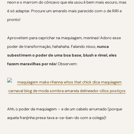
neon e o marrom do côncavo que ela usou é bem mais escuro, mas
é só adaptar. Procure um amarelo mais parecido com o de RiRi e
pronto!
Aproveitem para caprichar na maquiagem, meninas! Adoro esse
poder de transformação, hahahaha. Falando nisso,
nunca
subestimem o poder de uma boa base, blush e rímel, eles
fazem maravilhas por nós
! Observem:
Ahh, o poder da maquiagem – e de um cabelo arrumado (porque
aquela franjinha presa tava a-ca-ban-do com a colega)!