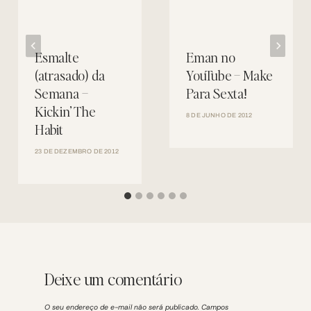
Esmalte
Eman no
(atrasado) da
YouTube – Make
Semana –
Para Sexta!
Kickin’ The
8 DE JUNHO DE 2012
Habit
23 DE DEZEMBRO DE 2012
Deixe um comentário
O seu endereço de e-mail não será publicado.
Campos