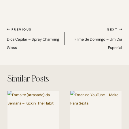
Navegação
PREVIOUS
NEXT
de
Dica Capilar – Spray Charming
Filme de Domingo – Um Dia
Gloss
Especial
Post
Similar Posts