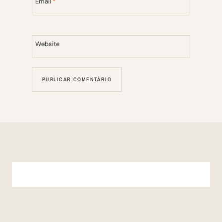
Email
*
Website