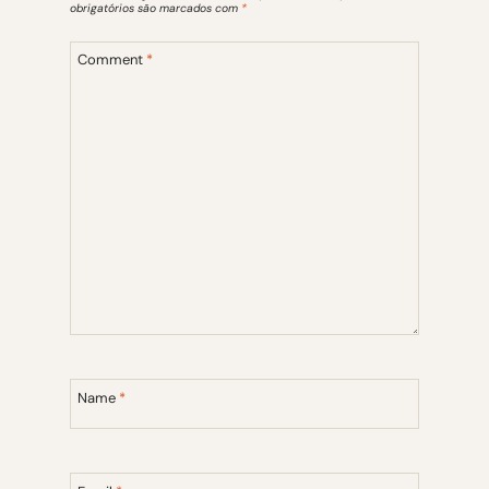
obrigatórios são marcados com
*
Comment
*
Name
*