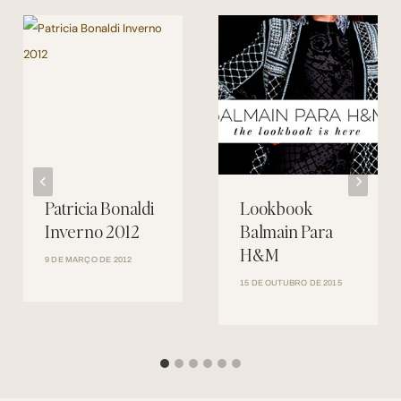
Patricia Bonaldi
Lookbook
Inverno 2012
Balmain Para
H&M
9 DE MARÇO DE 2012
15 DE OUTUBRO DE 2015