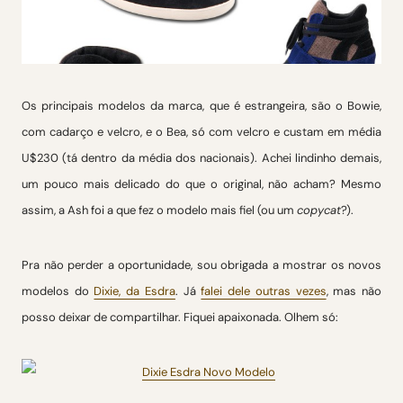
Os principais modelos da marca, que é estrangeira, são o Bowie,
com cadarço e velcro, e o Bea, só com velcro e custam em média
U$230 (tá dentro da média dos nacionais). Achei lindinho demais,
um pouco mais delicado do que o original, não acham? Mesmo
assim, a Ash foi a que fez o modelo mais fiel (ou um
copycat
?).
Pra não perder a oportunidade, sou obrigada a mostrar os novos
modelos do
Dixie, da Esdra
. Já
falei dele outras vezes
, mas não
posso deixar de compartilhar. Fiquei apaixonada. Olhem só: