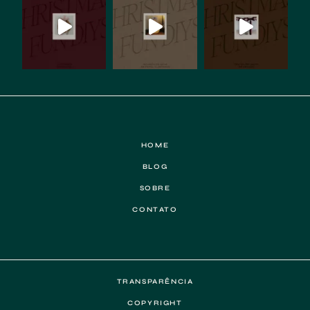
HOME
BLOG
SOBRE
CONTATO
TRANSPARÊNCIA
COPYRIGHT