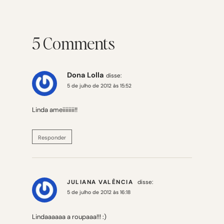
5 Comments
Dona Lolla
disse:
5 de julho de 2012 às 15:52
Linda ameiiiiiiii!!
Responder
JULIANA VALÊNCIA
disse:
5 de julho de 2012 às 16:18
Lindaaaaaa a roupaaa!!! :)