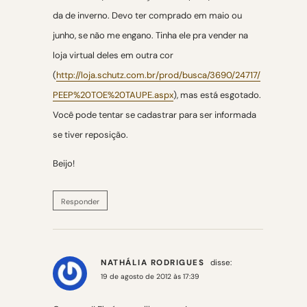
da de inverno. Devo ter comprado em maio ou
junho, se não me engano. Tinha ele pra vender na
loja virtual deles em outra cor
(
http://loja.schutz.com.br/prod/busca/3690/24717/
PEEP%20TOE%20TAUPE.aspx
), mas está esgotado.
Você pode tentar se cadastrar para ser informada
se tiver reposição.
Beijo!
Responder
NATHÁLIA RODRIGUES
disse:
19 de agosto de 2012 às 17:39