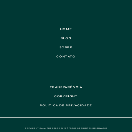
HOME
BLOG
SOBRE
CONTATO
TRANSPARÊNCIA
COPYRIGHT
POLÍTICA DE PRIVACIDADE
COPYRIGHT ©2023 THE DOLCE DAYS | TODOS OS DIREITOS RESERVADOS