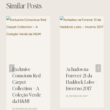
Similar Posts
Exclusive
Achados na
Conscious Red
Forever 21 da
Carpet
Haddock Lobo –
Collection – A
Inverno 2017
Coleção Verde
24 DE MAIO DE 2017
da H&M!
22 DE MARÇO DE 2012