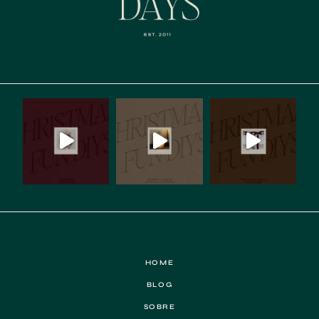
HOME
BLOG
SOBRE