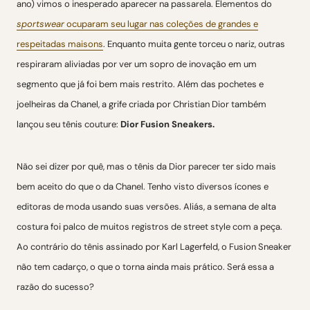
ano) vimos o inesperado aparecer na passarela. Elementos do
sportswear
ocuparam seu lugar nas coleções de grandes e
respeitadas maisons
. Enquanto muita gente torceu o nariz, outras
respiraram aliviadas por ver um sopro de inovação em um
segmento que já foi bem mais restrito. Além das pochetes e
joelheiras da Chanel, a grife criada por Christian Dior também
lançou seu tênis couture:
Dior Fusion Sneakers.
Não sei dizer por quê, mas o tênis da Dior parecer ter sido mais
bem aceito do que o da Chanel. Tenho visto diversos ícones e
editoras de moda usando suas versões. Aliás, a semana de alta
costura foi palco de muitos registros de street style com a peça.
Ao contrário do tênis assinado por Karl Lagerfeld, o Fusion Sneaker
não tem cadarço, o que o torna ainda mais prático. Será essa a
razão do sucesso?