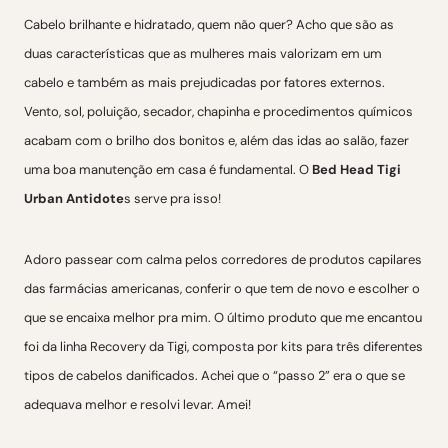
Cabelo brilhante e hidratado, quem não quer? Acho que são as
duas características que as mulheres mais valorizam em um
cabelo e também as mais prejudicadas por fatores externos.
Vento, sol, poluição, secador, chapinha e procedimentos químicos
acabam com o brilho dos bonitos e, além das idas ao salão, fazer
uma boa manutenção em casa é fundamental. O
Bed Head Tigi
Urban Antidote
s serve pra isso!
Adoro passear com calma pelos corredores de produtos capilares
das farmácias americanas, conferir o que tem de novo e escolher o
que se encaixa melhor pra mim. O último produto que me encantou
foi da linha Recovery da Tigi, composta por kits para três diferentes
tipos de cabelos danificados. Achei que o “passo 2” era o que se
adequava melhor e resolvi levar. Amei!