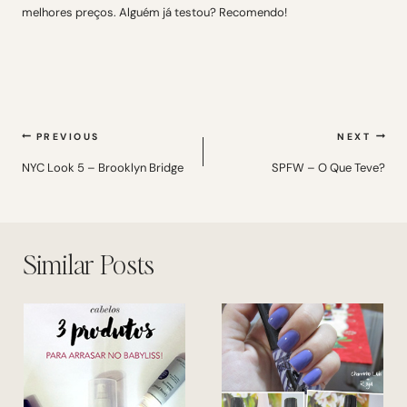
melhores preços. Alguém já testou? Recomendo!
Navegação
PREVIOUS
NEXT
de
NYC Look 5 – Brooklyn Bridge
SPFW – O Que Teve?
Post
Similar Posts