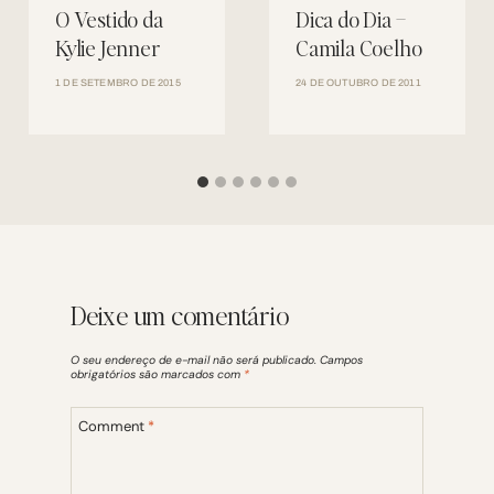
O Vestido da
Dica do Dia –
Kylie Jenner
Camila Coelho
1 DE SETEMBRO DE 2015
24 DE OUTUBRO DE 2011
Deixe um comentário
O seu endereço de e-mail não será publicado.
Campos
obrigatórios são marcados com
*
Comment
*