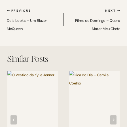
Navegação
PREVIOUS
NEXT
de
Dois Looks – Um Blazer
Filme de Domingo – Quero
McQueen
Matar Meu Chefe
Post
Similar Posts