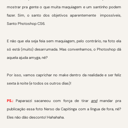
mostrar pra gente o que muita maquiagem e um santinho podem
fazer. Sim, o santo dos objetivos aparentemente impossíveis,
Santo Photoshop CS6.
E não que ela seja feia sem maquiagem, pelo contrário, na foto ela
só está (muito) desarrumada. Mas convenhamos, o Photoshop dá
aquela ajuda amyga, né?
Por isso, vamos caprichar no make dentro da realidade e ser feliz
sexta à noite (e todos os outros dias)!
PS.:
Paparazzi sacaneou com força de tirar
and
mandar pra
publicação essa foto Nerso da Capitinga com a língua de fora, né?
Eles não dão desconto! Hahahaha.