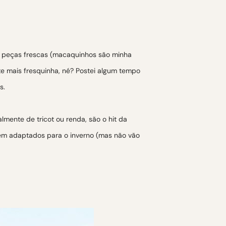
 a peças frescas (macaquinhos são minha
te mais fresquinha, né? Postei algum tempo
s.
mente de tricot ou renda, são o hit da
erem adaptados para o inverno (mas não vão