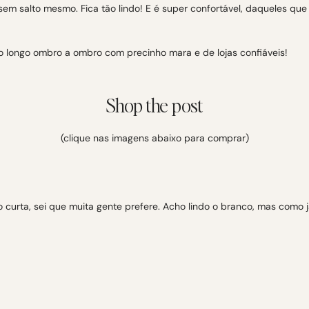
 sem salto mesmo. Fica tão lindo! E é super confortável, daqueles qu
o longo ombro a ombro com precinho mara e de lojas confiáveis!
Shop the post
(clique nas imagens abaixo para comprar)
 curta, sei que muita gente prefere. Acho lindo o branco, mas como 