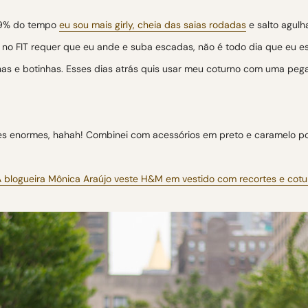
 99% do tempo
eu sou mais girly, cheia das saias rodadas
e salto agulh
no FIT requer que eu ande e suba escadas, não é todo dia que eu e
has e botinhas. Esses dias atrás quis usar meu coturno com uma peg
tes enormes, hahah! Combinei com acessórios em preto e caramelo po