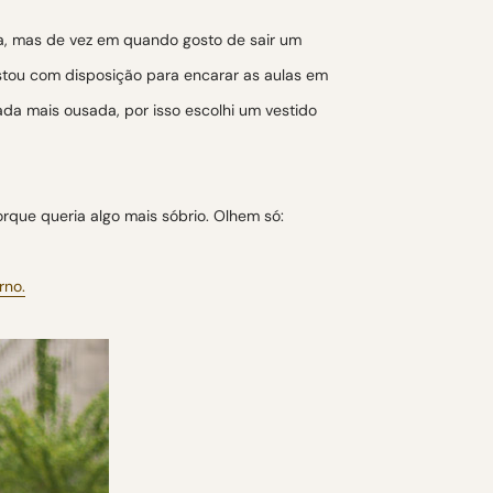
a, mas de vez em quando gosto de sair um
stou com disposição para encarar as aulas em
ada mais ousada, por isso escolhi um vestido
rque queria algo mais sóbrio. Olhem só: