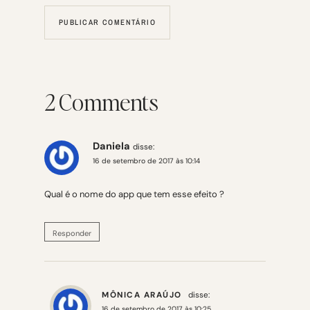
2 Comments
Daniela
disse:
16 de setembro de 2017 às 10:14
Qual é o nome do app que tem esse efeito ?
Responder
MÔNICA ARAÚJO
disse:
16 de setembro de 2017 às 10:25