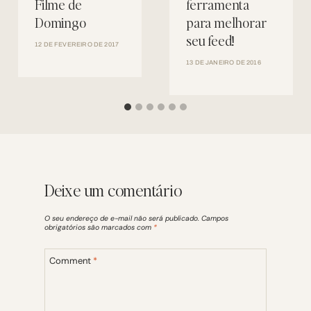
Filme de
ferramenta
Domingo
para melhorar
seu feed!
12 DE FEVEREIRO DE 2017
13 DE JANEIRO DE 2016
Deixe um comentário
O seu endereço de e-mail não será publicado.
Campos
obrigatórios são marcados com
*
Comment
*