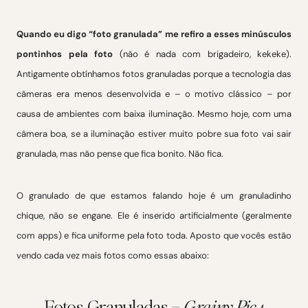
Quando eu digo “foto granulada” me refiro a esses minúsculos
pontinhos pela foto
(não é nada com brigadeiro, kekeke).
Antigamente obtínhamos fotos granuladas porque a tecnologia das
câmeras era menos desenvolvida e – o motivo clássico – por
causa de ambientes com baixa iluminação. Mesmo hoje, com uma
câmera boa, se a iluminação estiver muito pobre sua foto vai sair
granulada, mas não pense que fica bonito. Não fica.
O granulado de que estamos falando hoje é um granuladinho
chique, não se engane. Ele é inserido artificialmente (geralmente
com apps) e fica uniforme pela foto toda. Aposto que vocês estão
vendo cada vez mais fotos como essas abaixo:
Fotos Granuladas –
Grainy Pics