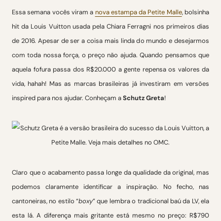
Essa semana vocês viram a
nova estampa da Petite Malle
, bolsinha
hit da Louis Vuitton usada pela Chiara Ferragni nos primeiros dias
de 2016. Apesar de ser a coisa mais linda do mundo e desejarmos
com toda nossa força, o preço não ajuda. Quando pensamos que
aquela fofura passa dos R$20.000 a gente repensa os valores da
vida, hahah! Mas as marcas brasileiras já investiram em versões
inspired para nos ajudar. Conheçam a
Schutz Greta
!
Claro que o acabamento passa longe da qualidade da original, mas
podemos claramente identificar a inspiração. No fecho, nas
cantoneiras, no estilo “
boxy
” que lembra o tradicional baú da LV, ela
esta lá. A diferença mais gritante está mesmo no preço: R$790