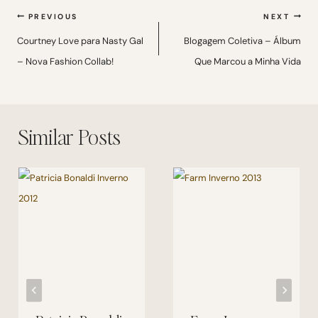
Navegação
PREVIOUS
NEXT
de
Courtney Love para Nasty Gal
Blogagem Coletiva – Álbum
– Nova Fashion Collab!
Que Marcou a Minha Vida
Post
Similar Posts