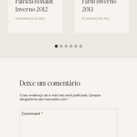
Patricia Bonaldi
Farm Inverno
Inverno 2012
2013
9 DE MARÇO DE 2012
27 DE MAIO DE 2013
Deixe um comentário
O seu endereço de e-mail não será publicado.
Campos
obrigatórios são marcados com
*
Comment
*