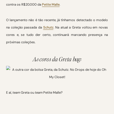
contra os R$20.000 da
Petite Malle
.
O lançamento não é tão recente, já tínhamos detectado o modelo
na coleção passada da
Schutz
. Na atual a Greta voltou em novas
cores e, se tudo der certo, continuará marcando presença na
próximas coleções.
As cores da Greta bag:
E aí,
team
Greta ou
team
Petite Malle?