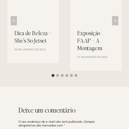
Dica de Beleza –
Exposição
She’s So Jetset
FAAP – A
Montagem
30 DE JANEIRO DE 2013
14 DE AGOSTO DE 2012
Deixe um comentário
O seu endereço de e-mail não será publicado.
Campos
obrigatórios são marcados com
*