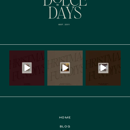
HOME
BLOG