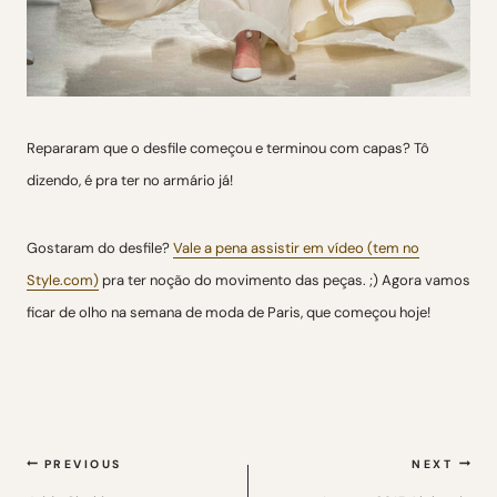
Repararam que o desfile começou e terminou com capas? Tô
dizendo, é pra ter no armário já!
Gostaram do desfile?
Vale a pena assistir em vídeo (tem no
Style.com)
pra ter noção do movimento das peças. ;) Agora vamos
ficar de olho na semana de moda de Paris, que começou hoje!
Navegação
PREVIOUS
NEXT