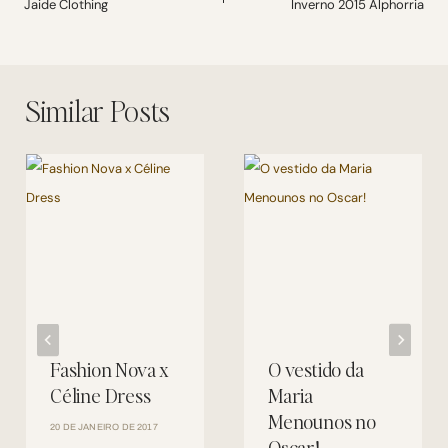
de
Jaide Clothing
Inverno 2015 Alphorria
Post
Similar Posts
Fashion Nova x
O vestido da
Céline Dress
Maria
Menounos no
20 DE JANEIRO DE 2017
Oscar!