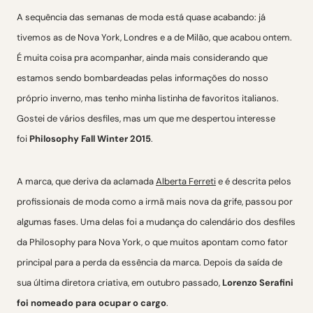
A sequência das semanas de moda está quase acabando: já
tivemos as de Nova York, Londres e a de Milão, que acabou ontem.
É muita coisa pra acompanhar, ainda mais considerando que
estamos sendo bombardeadas pelas informações do nosso
próprio inverno, mas tenho minha listinha de favoritos italianos.
Gostei de vários desfiles, mas um que me despertou interesse
foi
Philosophy Fall Winter 2015
.
A marca, que deriva da aclamada
Alberta Ferreti
e é descrita pelos
profissionais de moda como a irmã mais nova da grife, passou por
algumas fases. Uma delas foi a mudança do calendário dos desfiles
da Philosophy para Nova York, o que muitos apontam como fator
principal para a perda da essência da marca. Depois da saída de
sua última diretora criativa, em outubro passado,
Lorenzo Serafini
foi nomeado para ocupar o cargo
.