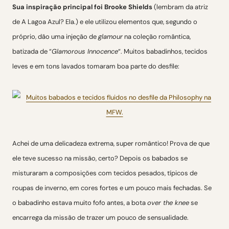
Sua inspiração principal foi Brooke Shields
(lembram da atriz
de A Lagoa Azul? Ela.) e ele utilizou elementos que, segundo o
próprio, dão uma injeção de
glamour
na coleção romântica,
batizada de “
Glamorous Innocence
“. Muitos babadinhos, tecidos
leves e em tons lavados tomaram boa parte do desfile:
Achei de uma delicadeza extrema, super romântico! Prova de que
ele teve sucesso na missão, certo? Depois os babados se
misturaram a composições com tecidos pesados, típicos de
roupas de inverno, em cores fortes e um pouco mais fechadas. Se
o babadinho estava muito fofo antes, a bota
over the knee
se
encarrega da missão de trazer um pouco de sensualidade.