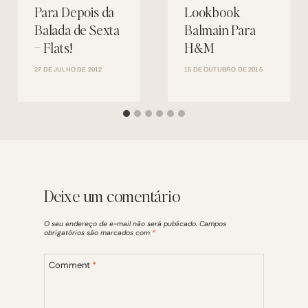
Para Depois da
Lookbook
Balada de Sexta
Balmain Para
– Flats!
H&M
27 DE JULHO DE 2012
15 DE OUTUBRO DE 2015
Deixe um comentário
O seu endereço de e-mail não será publicado.
Campos
obrigatórios são marcados com
*
Comment
*