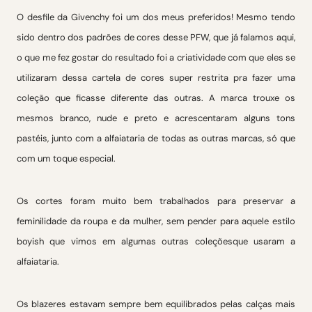
O desfile da Givenchy foi um dos meus preferidos! Mesmo tendo
sido dentro dos padrões de cores desse PFW, que já falamos aqui,
o que me fez gostar do resultado foi a criatividade com que eles se
utilizaram dessa cartela de cores super restrita pra fazer uma
coleção que ficasse diferente das outras. A marca trouxe os
mesmos branco, nude e preto e acrescentaram alguns tons
pastéis, junto com a alfaiataria de todas as outras marcas, só que
com um toque especial.
Os cortes foram muito bem trabalhados para preservar a
feminilidade da roupa e da mulher, sem pender para aquele estilo
boyish que vimos em algumas outras coleçõesque usaram a
alfaiataria.
Os blazeres estavam sempre bem equilibrados pelas calças mais