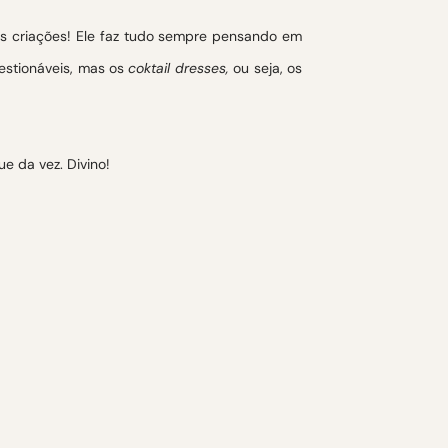
uas criações! Ele faz tudo sempre pensando em
uestionáveis, mas os
coktail dresses,
ou seja, os
e da vez. Divino!