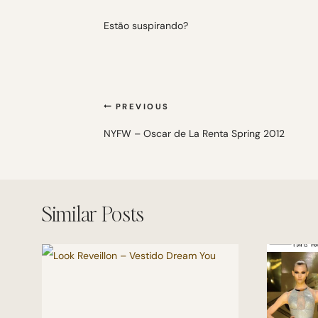
Estão suspirando?
Navegação
PREVIOUS
de
NYFW – Oscar de La Renta Spring 2012
Post
Similar Posts