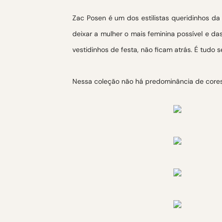
Zac Posen é um dos estilistas queridinhos da
deixar a mulher o mais feminina possível e da
vestidinhos de festa, não ficam atrás. É tud
Nessa coleção não há predominância de cores. 