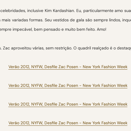
 celebridades, inclusive Kim Kardashian. Eu, particularmente amo s
s mais variadas formas. Seu vestidos de gala são sempre lindos, inq
o sempre impecável, bem pensado e muito bem feito. Amo!
Zac aproveitou várias, sem restrição. O quadril realçado é o destaqu