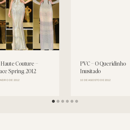
s Haute Couture –
PVC – O Queridinho
ace Spring 2012
Inusitado
ANEIRO DE 2012
10 DE AGOSTO DE 2012