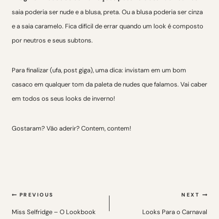
saia poderia ser nude e a blusa, preta. Ou a blusa poderia ser cinza
e a saia caramelo. Fica difícil de errar quando um look é composto
por neutros e seus subtons.
Para finalizar (ufa, post giga), uma dica: invistam em um bom
casaco em qualquer tom da paleta de nudes que falamos. Vai caber
em todos os seus looks de inverno!
Gostaram? Vão aderir? Contem, contem!
Navegação
PREVIOUS
NEXT
de
Miss Selfridge – O Lookbook
Looks Para o Carnaval