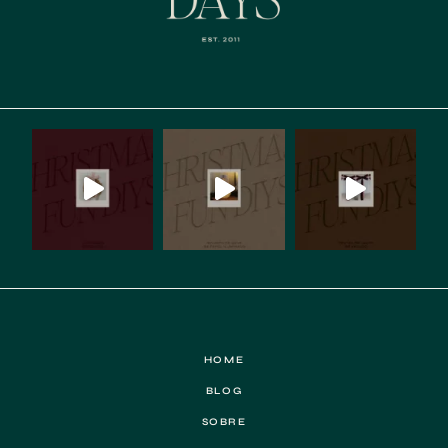
…
HOME
BLOG
SOBRE