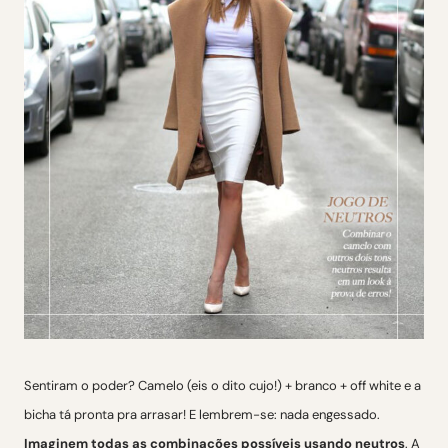
Sentiram o poder? Camelo (eis o dito cujo!) + branco + off white e a
bicha tá pronta pra arrasar! E lembrem-se: nada engessado.
Imaginem todas as combinações possíveis usando neutros
. A