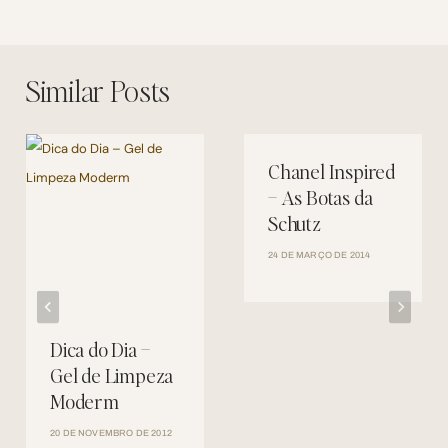
Post
Similar Posts
Chanel Inspired
– As Botas da
Schutz
24 DE MARÇO DE 2014
Dica do Dia –
Gel de Limpeza
Moderm
20 DE NOVEMBRO DE 2012