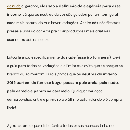
de nude
e, garanto,
eles são a definição da elegância para esse
inverno
. Já que os neutros da vez são guiados por um tom geral,
nada mais natural do que haver variações. Assim nós não ficamos
presas a uma só cor e dá pra criar produções mais criativas
usando os outros neutros.
Estou falando especificamente do
nude
(esse é o tom geral). Ele é
o guia para todas as variações e o limite que evita que se chegue ao
branco ou ao marrom. Isso significa que
os neutros do inverno
2015 partem do famoso bege, passam pelo areia, pelo nude,
pelo camelo e param no caramelo
. Qualquer variação
compreendida entre o primeiro e o último está valendo e é sempre
linda!
Agora sobre o queridinho (entre todas essas nuances tinha que