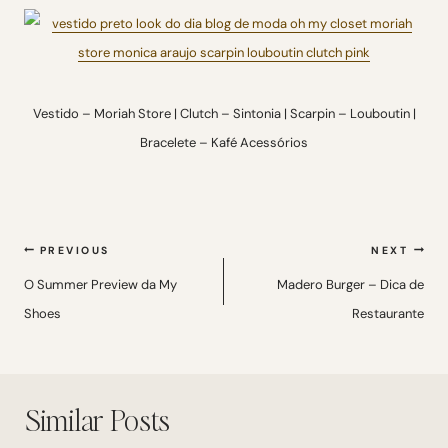
Vestido – Moriah Store | Clutch – Sintonia | Scarpin – Louboutin |
Bracelete – Kafé Acessórios
Navegação
PREVIOUS
NEXT
de
O Summer Preview da My
Madero Burger – Dica de
Shoes
Restaurante
Post
Similar Posts