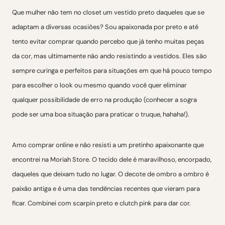
Que mulher não tem no closet um vestido preto daqueles que se
adaptam a diversas ocasiões? Sou apaixonada por preto e até
tento evitar comprar quando percebo que já tenho muitas peças
da cor, mas ultimamente não ando resistindo a vestidos. Eles são
sempre curinga e perfeitos para situações em que há pouco tempo
para escolher o look ou mesmo quando você quer eliminar
qualquer possibilidade de erro na produção (conhecer a sogra
pode ser uma boa situação para praticar o truque, hahaha!).
Amo comprar online e não resisti a um pretinho apaixonante que
encontrei na Moriah Store. O tecido dele é maravilhoso, encorpado,
daqueles que deixam tudo no lugar. O decote de ombro a ombro é
paixão antiga e é uma das tendências recentes que vieram para
ficar. Combinei com scarpin preto e clutch pink para dar cor.