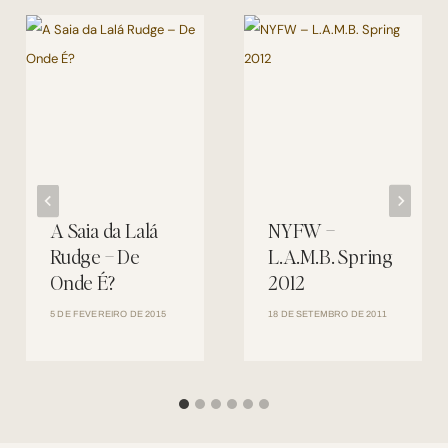
A Saia da Lalá
NYFW –
Rudge – De
L.A.M.B. Spring
Onde É?
2012
5 DE FEVEREIRO DE 2015
18 DE SETEMBRO DE 2011