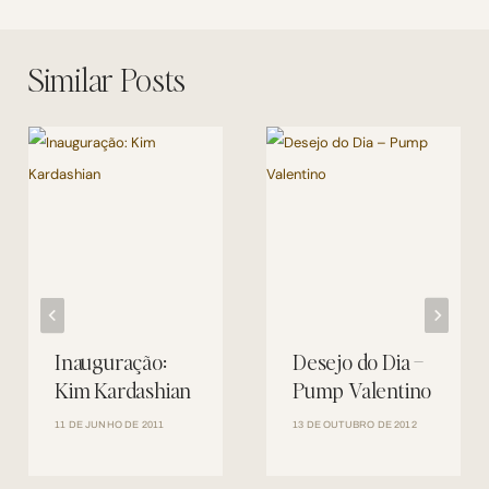
Post
Similar Posts
Inauguração:
Desejo do Dia –
Kim Kardashian
Pump Valentino
11 DE JUNHO DE 2011
13 DE OUTUBRO DE 2012