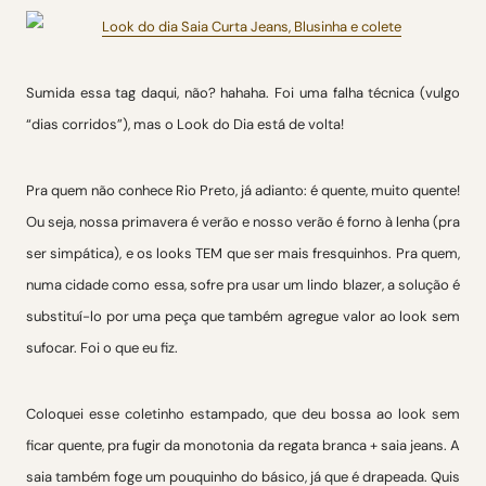
Sumida essa tag daqui, não? hahaha. Foi uma falha técnica (vulgo
“dias corridos”), mas o Look do Dia está de volta!
Pra quem não conhece Rio Preto, já adianto: é quente, muito quente!
Ou seja, nossa primavera é verão e nosso verão é forno à lenha (pra
ser simpática), e os looks TEM que ser mais fresquinhos. Pra quem,
numa cidade como essa, sofre pra usar um lindo blazer, a solução é
substituí-lo por uma peça que também agregue valor ao look sem
sufocar. Foi o que eu fiz.
Coloquei esse coletinho estampado, que deu bossa ao look sem
ficar quente, pra fugir da monotonia da regata branca + saia jeans. A
saia também foge um pouquinho do básico, já que é drapeada. Quis