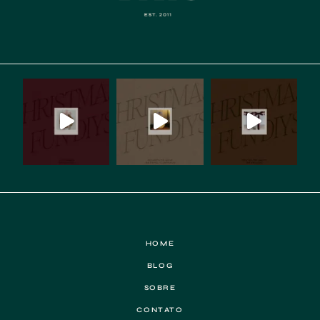
HOME
BLOG
SOBRE
CONTATO