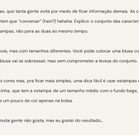
s, que tanta gente evita por medo de ficar informação demais. As 
em que “conversar” (hein?) hahaha. Explico: o conjunto das caracterí
tampas, não para as duas ao mesmo tempo.
ois, mas com tamanhos diferentes. Você pode colocar uma blusa 
 blusa vai se sobressair, mas sem comprometer a leveza do conjunto.
 cores mas, pra ficar mais simples, uma dica fácil é usar estampas
e oncinha, que tem a estampa de um tamanho médio com o fundo beg
e um pouco de cor apenas na bolsa.
 muita gente não gosta, mas eu gostei do resultado…