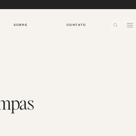
SOBRE
CONTATO
ampas