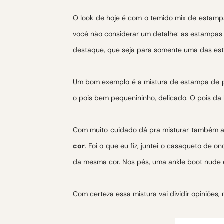
O look de hoje é com o temido mix de estampa
você não considerar um detalhe: as estampas t
destaque, que seja para somente uma das es
Um bom exemplo é a mistura de estampa de p
o pois bem pequenininho, delicado. O pois da
Com muito cuidado dá pra misturar também as
cor
. Foi o que eu fiz, juntei o casaqueto d
da mesma cor. Nos pés, uma ankle boot nude 
Com certeza essa mistura vai dividir opiniões,