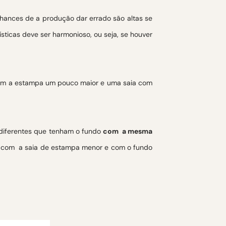
chances de a produção dar errado são altas se
sticas deve ser harmonioso, ou seja, se houver
com a estampa um pouco maior e uma saia com
 diferentes que tenham o fundo
com a mesma
e, com a saia de estampa menor e com o fundo