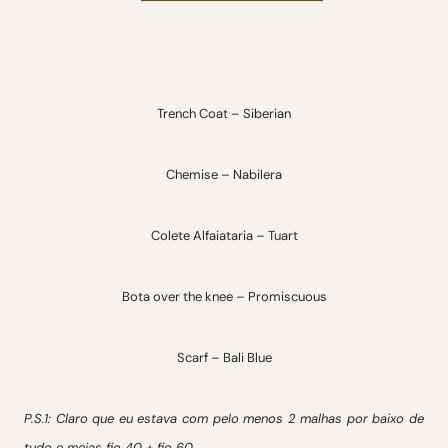
Trench Coat – Siberian
Chemise – Nabilera
Colete Alfaiataria – Tuart
Bota over the knee – Promiscuous
Scarf – Bali Blue
P.S.1: Claro que eu estava com pelo menos 2 malhas por baixo de
tudo e meias fio 40 + fio 60