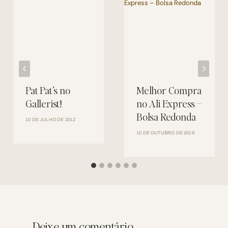
Pat Pat’s no
Melhor Compra
Gallerist!
no Ali Express –
Bolsa Redonda
10 DE JULHO DE 2012
10 DE OUTUBRO DE 2019
Deixe um comentário