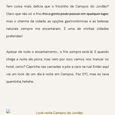
Tem coisa mais delícia que o friozinho de Campos do Jordão?
Claro que não só o frio
, frio a gente pode passar em qualquer lugar
,
mas o charme da cidade, as opções gastronômicas e as belezas
naturais sempre me encantaram. É uma de minhas cidades
preferidas!
Apesar de todo o encantamento… o frio sempre está lá. E quando
chega a noite ele piora, mas nem por isso vamos nos trancar no
hotel, certo? Capricha nas camadas e põe a cara na rua! Então aqui
vai um look de um dia à noite em Campos. Fez 0°C, mas eu tava
quentinha, hehehe.