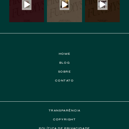
HOME
BLOG
SOBRE
CONTATO
TRANSPARÊNCIA
COPYRIGHT
POLÍTICA DE PRIVACIDADE