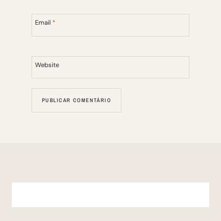
Email
*
Website