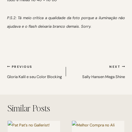
P.S.2: Tá meio crítica a qualidade da foto porque a iluminação não
ajudava e o flash deixaria branco demais. Sorry.
Navegação
PREVIOUS
NEXT
de
Gloria Kalil e seu Color Blocking
Sally Hansen Mega Shine
Post
Similar Posts