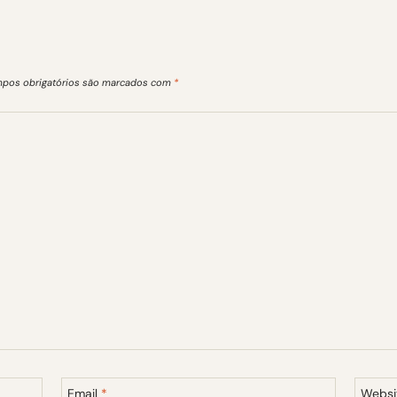
pos obrigatórios são marcados com
*
Email
*
Websi