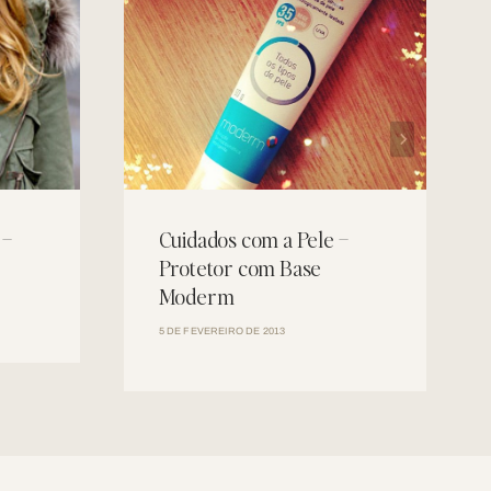
 –
Cuidados com a Pele –
Protetor com Base
Moderm
5 DE FEVEREIRO DE 2013