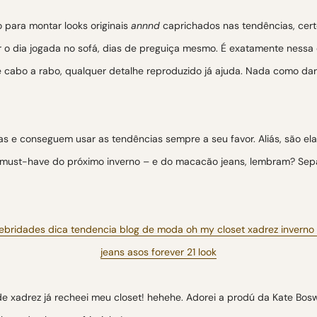
para montar looks originais
annnd
caprichados nas tendências, cer
 o dia jogada no sofá, dias de preguiça mesmo. É exatamente nessa 
 de cabo a rabo, qualquer detalhe reproduzido já ajuda. Nada como da
s e conseguem usar as tendências sempre a seu favor. Aliás, são ela
– must-have do próximo inverno – e do macacão jeans, lembram? Sepa
 xadrez já recheei meu closet! hehehe. Adorei a prodú da Kate Bos