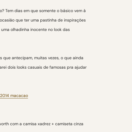
to? Tem dias em que somente o básico vem à
ocasião que ter uma pastinha de inspirações
r uma olhadinha inocente no look das
s que antecipam, muitas vezes, o que ainda
rei dois looks casuais de famosas pra ajudar
worth com a camisa xadrez + camiseta cinza