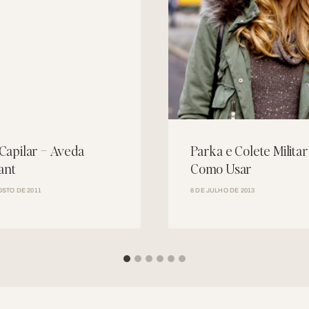
 Capilar – Aveda
Parka e Colete Militar
iant
Como Usar
OSTO DE 2011
8 DE JULHO DE 2013