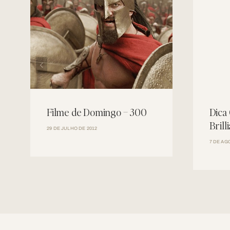
Filme de Domingo – 300
Dica
Brill
29 DE JULHO DE 2012
7 DE AG