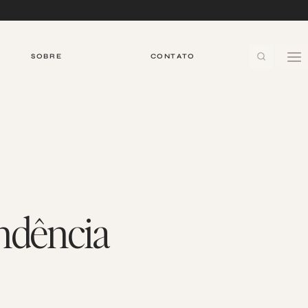
SOBRE
CONTATO
ndência