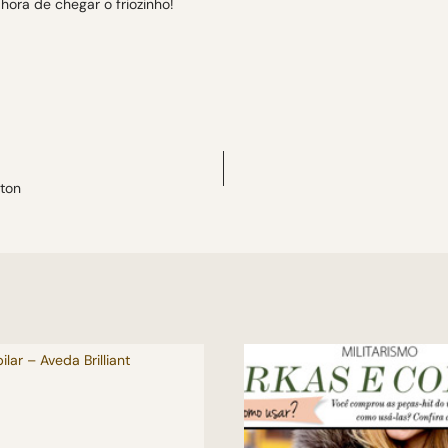
hora de chegar o friozinho!
ton