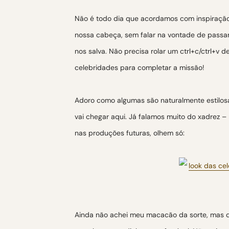
Não é todo dia que acordamos com inspiração 
nossa cabeça, sem falar na vontade de passar
nos salva. Não precisa rolar um ctrl+c/ctrl+v
celebridades para completar a missão!
Adoro como algumas são naturalmente estilosa
vai chegar aqui. Já falamos muito do xadrez 
nas produções futuras, olhem só:
Ainda não achei meu macacão da sorte, mas de