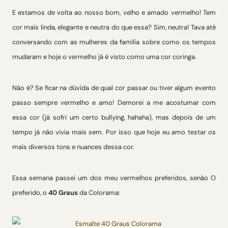
E estamos de volta ao nosso bom, velho e amado vermelho! Tem
cor mais linda, elegante e neutra do que essa? Sim, neutra! Tava até
conversando com as mulheres da família sobre como os tempos
mudaram e hoje o vermelho já é visto como uma cor coringa.
Não é? Se ficar na dúvida de qual cor passar ou tiver algum evento
passo sempre vermelho e amo! Demorei a me acostumar com
essa cor (já sofri um certo bullying, hahaha), mas depois de um
tempo já não vivia mais sem. Por isso que hoje eu amo testar os
mais diversos tons e nuances dessa cor.
Essa semana passei um dos meu vermelhos preferidos, senão O
preferido, o
40 Graus
da Colorama: