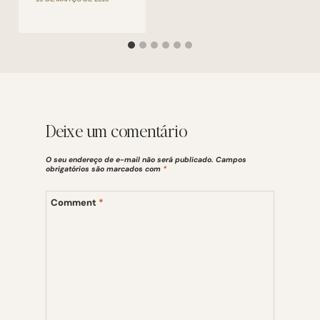
Deixe um comentário
O seu endereço de e-mail não será publicado.
Campos
obrigatórios são marcados com
*
Comment
*