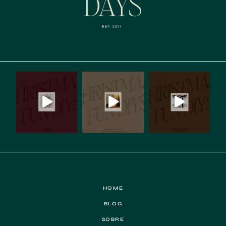
HOME
BLOG
SOBRE