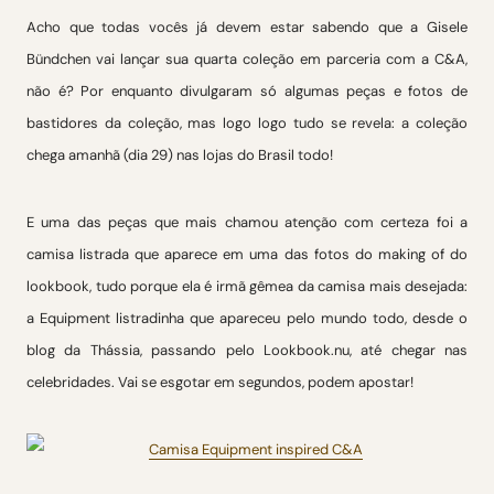
Acho que todas vocês já devem estar sabendo que a Gisele
Bündchen vai lançar sua quarta coleção em parceria com a C&A,
não é? Por enquanto divulgaram só algumas peças e fotos de
bastidores da coleção, mas logo logo tudo se revela: a coleção
chega amanhã (dia 29) nas lojas do Brasil todo!
E uma das peças que mais chamou atenção com certeza foi a
camisa listrada que aparece em uma das fotos do making of do
lookbook, tudo porque ela é irmã gêmea da camisa mais desejada:
a Equipment listradinha que apareceu pelo mundo todo, desde o
blog da Thássia, passando pelo Lookbook.nu, até chegar nas
celebridades. Vai se esgotar em segundos, podem apostar!