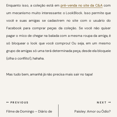
Enquanto isso, a coleção está em
pré-venda no site da C&A
com
um mecanismo muito interessante: o LookBlock. Isso permite que
você e suas amigas se cadastrem no site com o usuário do
Facebook para comprar peças da coleção. Se você não quiser
pagar o mico de chegar na balada com a mesma roupa da amiga, é
só bloquear o look que você comprou! Ou seja, em um mesmo
grupo de amigas só uma terá determinada peça, desde ela bloqueie
(olha o conflito!), hahaha.
Mas tudo bem, amanhã já não precisa mais sair no tapa!
Navegação
PREVIOUS
NEXT
de
Filme de Domingo – Diário de
Paisley: Amor ou Ódio?