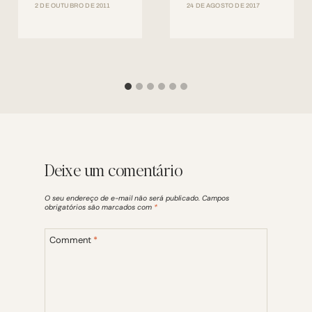
2 DE OUTUBRO DE 2011
24 DE AGOSTO DE 2017
Deixe um comentário
O seu endereço de e-mail não será publicado.
Campos
obrigatórios são marcados com
*
Comment
*