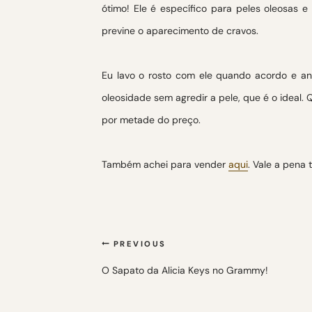
ótimo! Ele é específico para peles oleosas e
previne o aparecimento de cravos.
Eu lavo o rosto com ele quando acordo e ant
oleosidade sem agredir a pele, que é o ideal.
por metade do preço.
Também achei para vender
aqui
. Vale a pena 
Navegação
PREVIOUS
de
O Sapato da Alicia Keys no Grammy!
Post