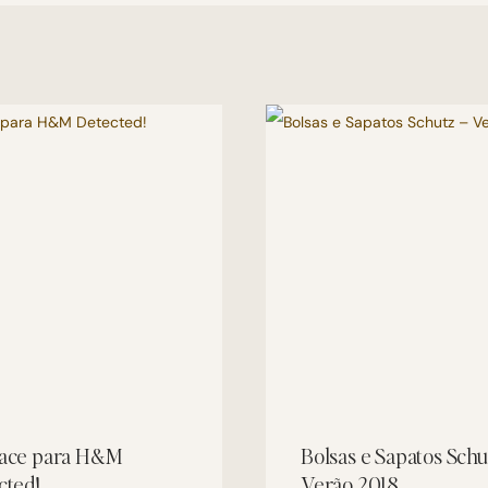
ace para H&M
Bolsas e Sapatos Schu
cted!
Verão 2018