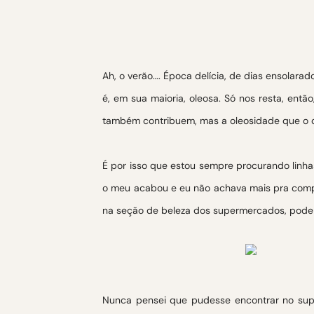
Ah, o verão…. Época delícia, de dias ensolarad
é, em sua maioria, oleosa. Só nos resta, ent
também contribuem, mas a oleosidade que o ca
É por isso que estou sempre procurando linha
o meu acabou e eu não achava mais pra compr
na seção de beleza dos supermercados, pode r
Nunca pensei que pudesse encontrar no sup