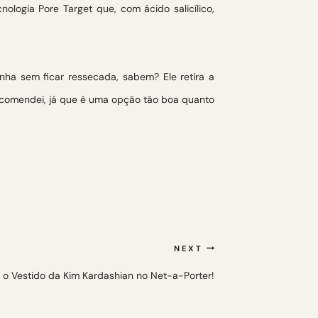
ologia Pore Target que, com ácido salicílico,
nha sem ficar ressecada, sabem? Ele retira a
comendei, já que é uma opção tão boa quanto
NEXT
 o Vestido da Kim Kardashian no Net-a-Porter!