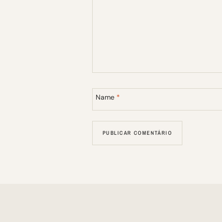
Name
*