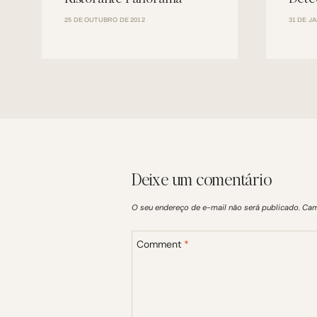
25 DE OUTUBRO DE 2012
31 DE J
Deixe um comentário
O seu endereço de e-mail não será publicado.
Cam
Comment
*