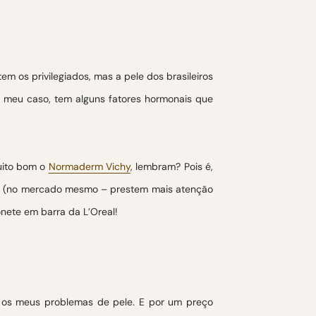
em os privilegiados, mas a pele dos brasileiros
No meu caso, tem alguns fatores hormonais que
muito bom o
Normaderm Vichy
, lembram? Pois é,
ete (no mercado mesmo – prestem mais atenção
onete em barra da L’Oreal!
 os meus problemas de pele. E por um preço