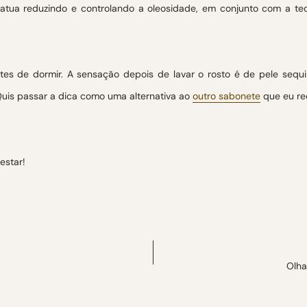
 atua reduzindo e controlando a oleosidade, em conjunto com a tecn
es de dormir. A sensação depois de lavar o rosto é de pele sequi
 Quis passar a dica como uma alternativa ao
outro sabonete
que eu re
testar!
Olha