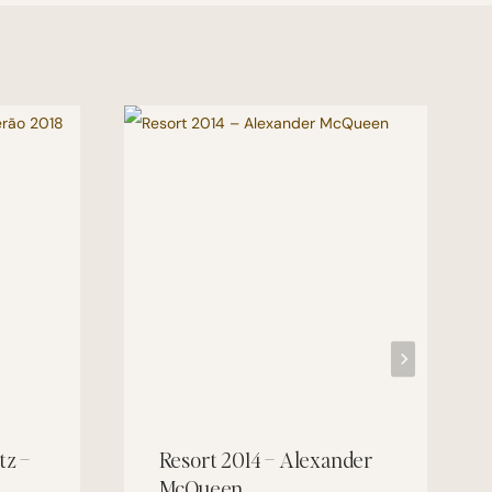
tz –
Resort 2014 – Alexander
McQueen