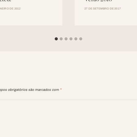
ANEIRO DE 2012
27 DE SETEMBRO DE 2017
pos obrigatórios são marcados com
*