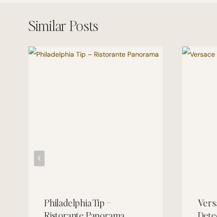
Similar Posts
Philadelphia Tip –
Vers
Ristorante Panorama
Dete