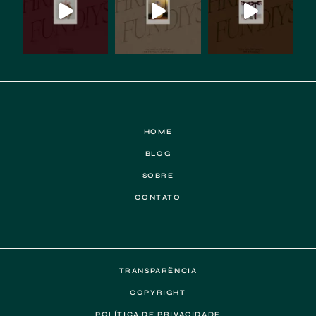
HOME
BLOG
SOBRE
CONTATO
TRANSPARÊNCIA
COPYRIGHT
POLÍTICA DE PRIVACIDADE