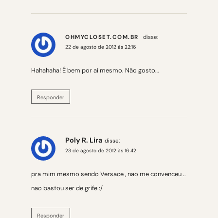
OHMYCLOSET.COM.BR
disse:
22 de agosto de 2012 às 22:16
Hahahaha! É bem por aí mesmo. Não gosto…
Responder
Poly R. Lira
disse:
23 de agosto de 2012 às 16:42
pra mim mesmo sendo Versace , nao me convenceu ..
nao bastou ser de grife :/
Responder