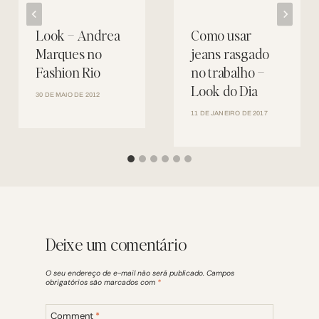
Look – Andrea
Como usar
Marques no
jeans rasgado
Fashion Rio
no trabalho –
Look do Dia
30 DE MAIO DE 2012
11 DE JANEIRO DE 2017
Deixe um comentário
O seu endereço de e-mail não será publicado.
Campos
obrigatórios são marcados com
*
Comment
*