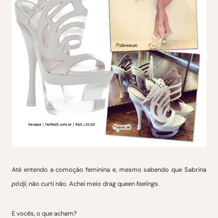
Até entendo a comoção feminina e, mesmo sabendo que Sabrina
pódji
, não curti não. Achei meio drag queen
feelings
.
E vocês, o que acham?