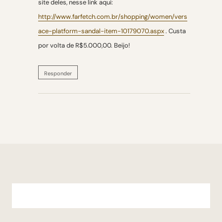
site deles, nesse link aqui:
http://www.farfetch.com.br/shopping/women/vers
ace-platform-sandal-item-10179070.aspx
. Custa
por volta de R$5.000,00. Beijo!
Responder