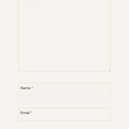
Name
*
Email
*