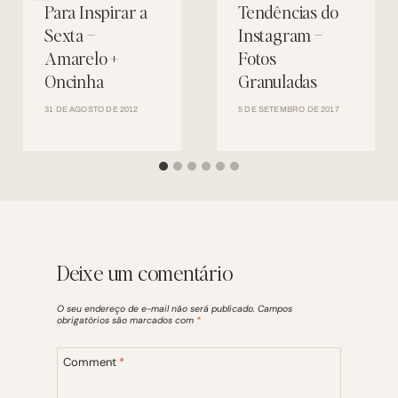
Para Inspirar a
Tendências do
Sexta –
Instagram –
Amarelo +
Fotos
Oncinha
Granuladas
31 DE AGOSTO DE 2012
5 DE SETEMBRO DE 2017
Deixe um comentário
O seu endereço de e-mail não será publicado.
Campos
obrigatórios são marcados com
*
Comment
*