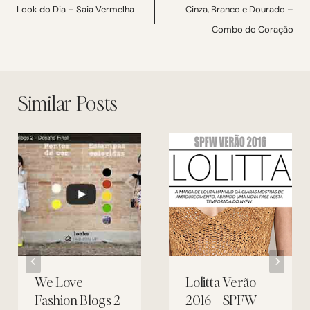
de
Look do Dia – Saia Vermelha
Cinza, Branco e Dourado –
Combo do Coração
Post
Similar Posts
We Love
Lolitta Verão
Fashion Blogs 2
2016 – SPFW