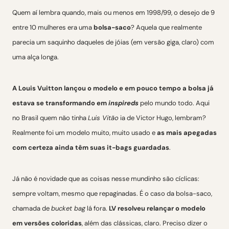
Quem aí lembra quando, mais ou menos em 1998/99, o desejo de 9
entre 10 mulheres era uma
bolsa-saco
? Aquela que realmente
parecia um saquinho daqueles de jóias (em versão giga, claro) com
uma alça longa.
A Louis Vuitton lançou o modelo e em pouco tempo a bolsa já
estava se transformando em
inspireds
pelo mundo todo. Aqui
no Brasil quem não tinha
Luis Vitão
ia de Victor Hugo, lembram?
Realmente foi um modelo muito, muito usado e
as mais apegadas
com certeza ainda têm suas it-bags guardadas
.
Já não é novidade que as coisas nesse mundinho são cíclicas:
sempre voltam, mesmo que repaginadas. É o caso da bolsa-saco,
chamada de
bucket bag
lá fora.
LV resolveu relançar o modelo
em versões coloridas
, além das clássicas, claro. Preciso dizer o