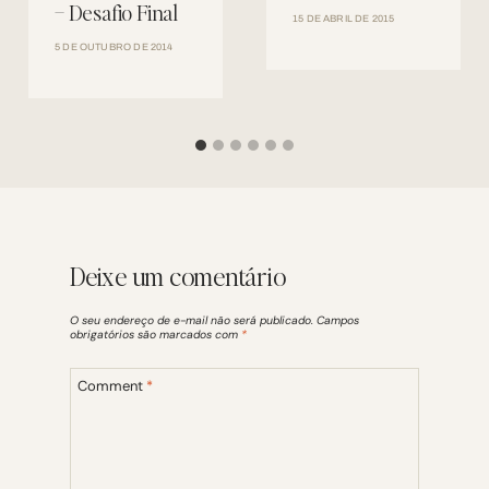
– Desafio Final
15 DE ABRIL DE 2015
5 DE OUTUBRO DE 2014
Deixe um comentário
O seu endereço de e-mail não será publicado.
Campos
obrigatórios são marcados com
*
Comment
*