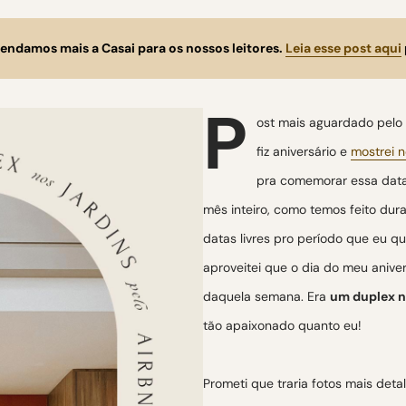
ndamos mais a Casai para os nossos leitores.
Leia esse post aqui
P
ost mais aguardado pelo p
fiz aniversário e
mostrei 
pra comemorar essa data. 
mês inteiro, como temos feito dur
datas livres pro período que eu qu
aproveitei que o dia do meu aniver
daquela semana. Era
um duplex no
tão apaixonado quanto eu!
Prometi que traria fotos mais det