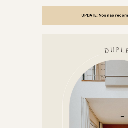
UPDATE: Nós não recome