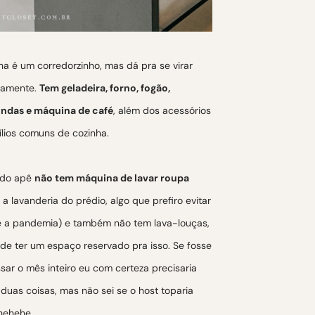
ha é um corredorzinho, mas dá pra se virar
ilamente.
Tem geladeira, forno, fogão,
ndas e máquina de café
, além dos acessórios
ílios comuns de cozinha.
 do apê
não tem máquina de lavar roupa
 a lavanderia do prédio, algo que prefiro evitar
e a pandemia) e também não tem lava-louças,
de ter um espaço reservado pra isso. Se fosse
sar o mês inteiro eu com certeza precisaria
duas coisas, mas não sei se o host toparia
 hehehe.