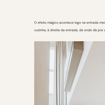
O efeito mágico acontece logo na entrada mes
cozinha, à direita da entrada, de onde dá pra v