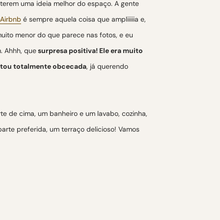
 terem uma ideia melhor do espaço. A gente
Airbnb
é sempre aquela coisa que ampliiiiia e,
muito menor do que parece nas fotos, e eu
. Ahhh, que
surpresa positiva! Ele era muito
estou totalmente obcecada
, já querendo
rte de cima, um banheiro e um lavabo, cozinha,
 parte preferida, um terraço delicioso! Vamos