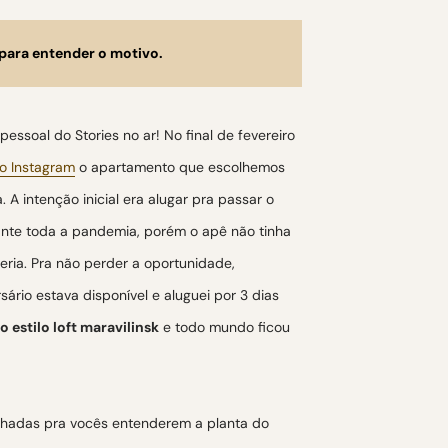
para entender o motivo.
essoal do Stories no ar! No final de fevereiro
no Instagram
o apartamento que escolhemos
A intenção inicial era alugar pra passar o
ante toda a pandemia, porém o apê não tinha
eria. Pra não perder a oportunidade,
sário estava disponível e aluguei por 3 dias
 estilo loft maravilinsk
e todo mundo ficou
alhadas pra vocês entenderem a planta do