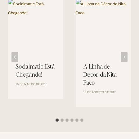
Socialmatic Está
A Linha de
Chegando!
Décor da Nita
Faco
15 DE MARÇO DE 2013
18 DE AGOSTO DE 2017