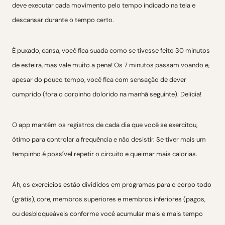
deve executar cada movimento pelo tempo indicado na tela e
descansar durante o tempo certo.
É puxado, cansa, você fica suada como se tivesse feito 30 minutos
de esteira, mas vale muito a pena! Os 7 minutos passam voando e,
apesar do pouco tempo, você fica com sensação de dever
cumprido (fora o corpinho dolorido na manhã seguinte). Delícia!
O app mantém os registros de cada dia que você se exercitou,
ótimo para controlar a frequência e não desistir. Se tiver mais um
tempinho é possível repetir o circuito e queimar mais calorias.
Ah, os exercícios estão divididos em programas para o corpo todo
(grátis), core, membros superiores e membros inferiores (pagos,
ou desbloqueáveis conforme você acumular mais e mais tempo