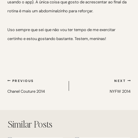
usando o app). A única coisa que gosto de acrescentar ao final da
rotina é mais um abdominalzinho para reforçar.
Uso sempre que sei que não vou ter tempo de me exercitar
certinho e estou gostando bastante. Testem, meninas!
Navegação
PREVIOUS
NEXT
de
Chanel Couture 2014
NYFW 2014
Post
Similar Posts