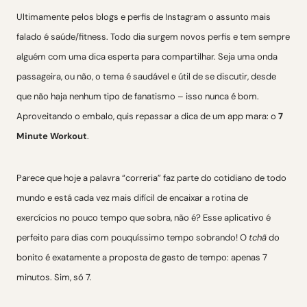
Ultimamente pelos blogs e perfis de Instagram o assunto mais
falado é saúde/fitness. Todo dia surgem novos perfis e tem sempre
alguém com uma dica esperta para compartilhar. Seja uma onda
passageira, ou não, o tema é saudável e útil de se discutir, desde
que não haja nenhum tipo de fanatismo – isso nunca é bom.
Aproveitando o embalo, quis repassar a dica de um app mara: o
7
Minute Workout
.
Parece que hoje a palavra “correria” faz parte do cotidiano de todo
mundo e está cada vez mais difícil de encaixar a rotina de
exercícios no pouco tempo que sobra, não é? Esse aplicativo é
perfeito para dias com pouquíssimo tempo sobrando! O
tchã
do
bonito é exatamente a proposta de gasto de tempo: apenas 7
minutos. Sim, só 7.