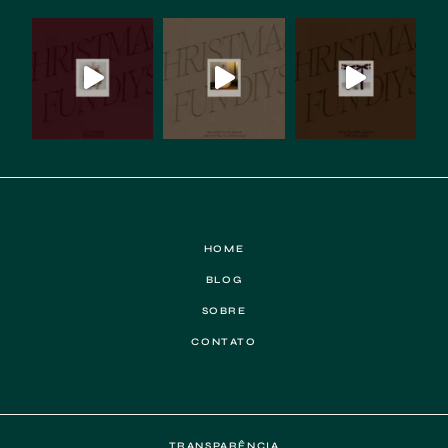
HOME
BLOG
SOBRE
CONTATO
TRANSPARÊNCIA